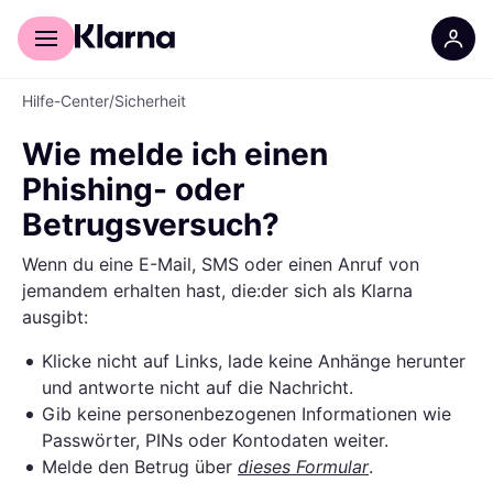
Für Shopper
Für Händler
Hilfe-Center
/
Sicherheit
Wie melde ich einen
Phishing- oder
Betrugsversuch?
Wenn du eine E-Mail, SMS oder einen Anruf von
jemandem erhalten hast, die:der sich als Klarna
ausgibt:
Klicke nicht auf Links, lade keine Anhänge herunter
und antworte nicht auf die Nachricht.
Gib keine personenbezogenen Informationen wie
Passwörter, PINs oder Kontodaten weiter.
Melde den Betrug über
dieses Formular
.