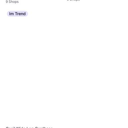
9 Shops
Im Trend