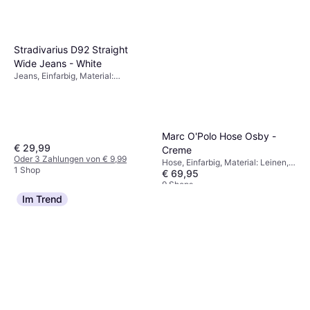
Stradivarius D92 Straight
Wide Jeans - White
Jeans, Einfarbig, Material:
Baumwolle
Marc O'Polo Hose Osby -
€ 29,99
Creme
Oder 3 Zahlungen von € 9,99
Hose, Einfarbig, Material: Leinen,
1 Shop
€ 69,95
Taschen
9 Shops
Im Trend