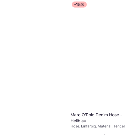
2 Shops
-15%
Marc O'Polo Denim Hose -
Hellblau
Hose, Einfarbig, Material: Tencel