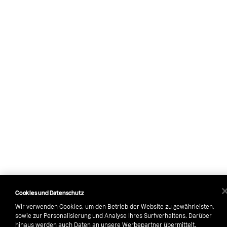
Cookies und Datenschutz
Wir verwenden Cookies, um den Betrieb der Website zu gewährleisten,
sowie zur Personalisierung und Analyse Ihres Surfverhaltens. Darüber
hinaus werden auch Daten an unsere Werbepartner übermittelt.