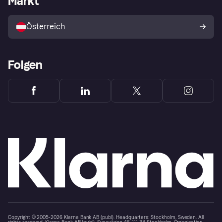
Markt
Mit Klarna verkaufen
Plattformen und Partner
Österreich
Folgen
Copyright © 2005-2026 Klarna Bank AB (publ). Headquarters: Stockholm, Sweden. All