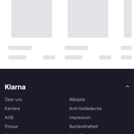
Klarna
Über uns
Wikipink
Karriere
Anti-Geldwäsche
AGB
Impressum
Presse
Barrierefreiheit