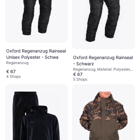
Oxford Regenanzug Rainseal
Unisex Polyester - Schwa
Oxford Regenanzug Rainseal
Regenanzug
- Schwarz
Regenanzug, Material: Polyester,
€ 67
€ 67
Wasserdicht
4 Shops
5 Shops