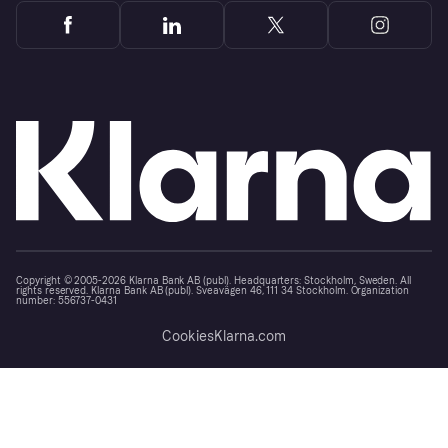
Copyright © 2005-2026 Klarna Bank AB (publ). Headquarters: Stockholm, Sweden. All
rights reserved. Klarna Bank AB (publ). Sveavägen 46, 111 34 Stockholm. Organization
number: 556737-0431
Cookies
Klarna.com