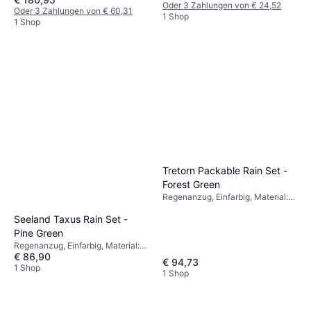
Wasserdicht
Oder 3 Zahlungen von € 24,52
Oder 3 Zahlungen von € 60,31
1 Shop
1 Shop
Tretorn Packable Rain Set -
Forest Green
Regenanzug, Einfarbig, Material:
Polyester, Kapuze, Winddicht,
Seeland Taxus Rain Set -
Wasserdicht
Pine Green
Regenanzug, Einfarbig, Material:
€ 86,90
Polyester, Wasserdicht, Winddicht
€ 94,73
1 Shop
1 Shop