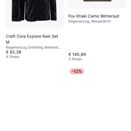
Fox Khaki Camo Wintersuit
Regenanzug, Wasserdicht
Craft Core Explore Rain Set
M
Regenanzug, Einfarbig, Material:
€ 62,38
Polyester, Wasserdicht,
€ 145,99
Wasserabweisend
4 Shops
3 Shops
-12%