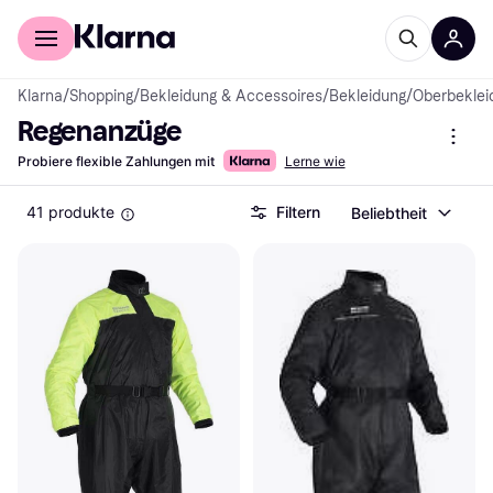
Für Shopper
Für Händler
Klarna
/
Shopping
/
Bekleidung & Accessoires
/
Bekleidung
/
Oberbeklei
Regenanzüge
Probiere flexible Zahlungen mit
Lerne wie
41 produkte
Filtern
Beliebtheit