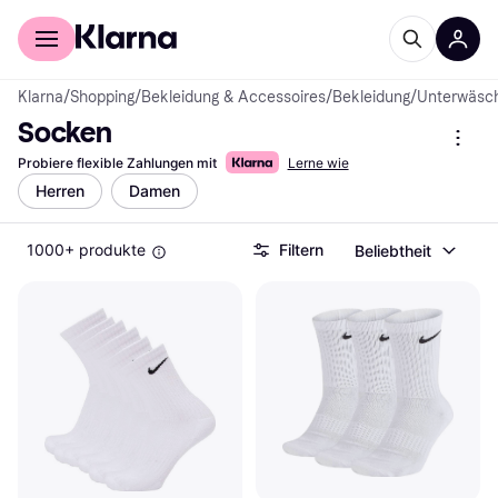
Für Shopper
Für Händler
Klarna
/
Shopping
/
Bekleidung & Accessoires
/
Bekleidung
/
Unterwäsc
Socken
Probiere flexible Zahlungen mit
Lerne wie
Herren
Damen
1000+ produkte
Filtern
Beliebtheit