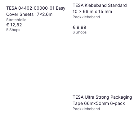
TESA Klebeband Standard
TESA 04402-00000-01 Easy
10 x 66 m x 15 mm
Cover Sheets 17x2.6m
Packklebeband
Stretchfolie
€ 12,82
€ 9,99
5 Shops
6 Shops
TESA Ultra Strong Packaging
Tape 66mx50mm 6-pack
Packklebeband