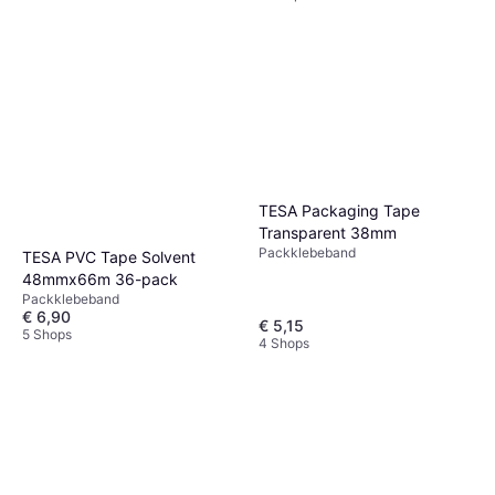
TESA Packaging Tape
Transparent 38mm
Packklebeband
TESA PVC Tape Solvent
48mmx66m 36-pack
Packklebeband
€ 6,90
€ 5,15
5 Shops
4 Shops