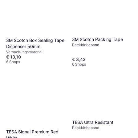
3M Scotch Packing Tape
3M Scotch Box Sealing Tape
Packklebeband
Dispenser 50mm
Verpackungsmaterial
€ 13,10
€ 3,43
6 Shops
6 Shops
TESA Ultra Resistant
Packklebeband
TESA Signal Premium Red
White