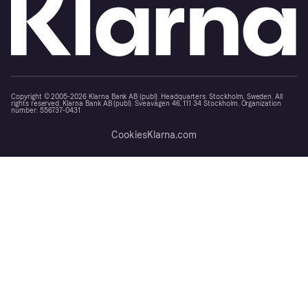
Copyright © 2005-2026 Klarna Bank AB (publ). Headquarters: Stockholm, Sweden. All
rights reserved. Klarna Bank AB (publ). Sveavägen 46, 111 34 Stockholm. Organization
number: 556737-0431
Cookies
Klarna.com