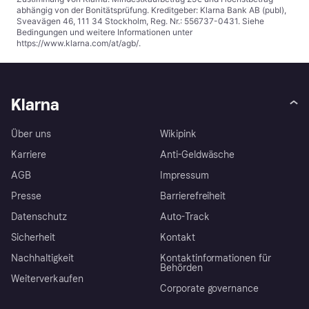
abhängig von der Bonitätsprüfung. Kreditgeber: Klarna Bank AB (publ),
Sveavägen 46, 111 34 Stockholm, Reg. Nr.: 556737-0431. Siehe
Bedingungen und weitere Informationen unter
https://www.klarna.com/at/agb/
.
Klarna
Über uns
Wikipink
Karriere
Anti-Geldwäsche
AGB
Impressum
Presse
Barrierefreiheit
Datenschutz
Auto-Track
Sicherheit
Kontakt
Nachhaltigkeit
Kontaktinformationen für
Behörden
Weiterverkaufen
Corporate governance