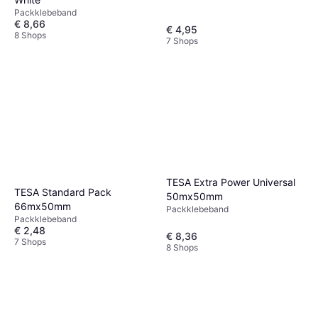
Packklebeband
€ 8,66
€ 4,95
8 Shops
7 Shops
TESA Extra Power Universal
TESA Standard Pack
50mx50mm
66mx50mm
Packklebeband
Packklebeband
€ 2,48
€ 8,36
7 Shops
8 Shops