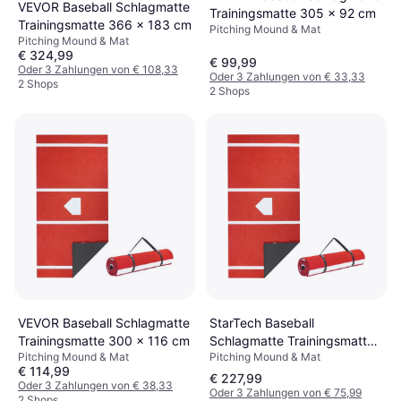
VEVOR Baseball Schlagmatte
Trainingsmatte 305 x 92 cm
Trainingsmatte 366 x 183 cm
Pitching Mound & Mat
Pitching Mound & Mat
€ 324,99
€ 99,99
Oder 3 Zahlungen von € 108,33
Oder 3 Zahlungen von € 33,33
2 Shops
2 Shops
StarTech Baseball
VEVOR Baseball Schlagmatte
Schlagmatte Trainingsmatte
Trainingsmatte 300 x 116 cm
Pitching Mound & Mat
Pitching Mound & Mat
300 x 116 cm
€ 114,99
€ 227,99
Oder 3 Zahlungen von € 38,33
Oder 3 Zahlungen von € 75,99
2 Shops