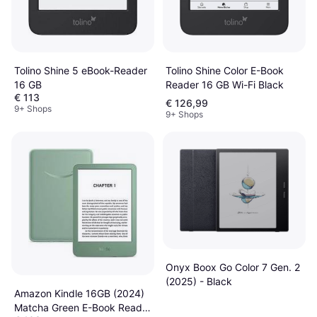
Tolino Shine Color E-Book
Tolino Shine 5 eBook-Reader
Reader 16 GB Wi-Fi Black
16 GB
€ 113
€ 126,99
9+ Shops
9+ Shops
Onyx Boox Go Color 7 Gen. 2
(2025) - Black
Amazon Kindle 16GB (2024)
Matcha Green E-Book Reader