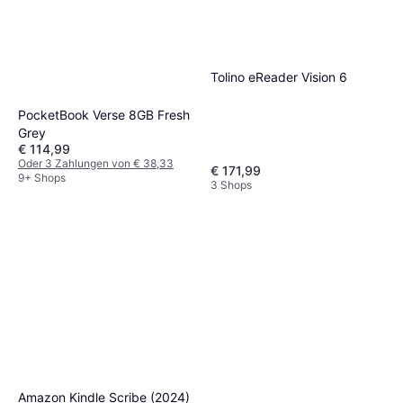
Tolino eReader Vision 6
PocketBook Verse 8GB Fresh
Grey
€ 114,99
Oder 3 Zahlungen von € 38,33
€ 171,99
9+ Shops
3 Shops
Amazon Kindle Scribe (2024)