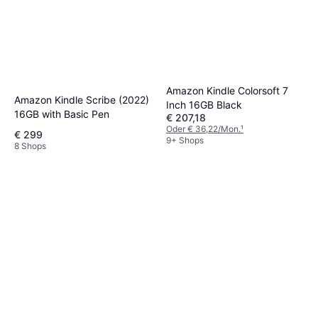
Amazon Kindle Colorsoft 7
Amazon Kindle Scribe (2022)
Inch 16GB Black
16GB with Basic Pen
€ 207,18
Oder € 36,22/Mon.
¹
€ 299
9+ Shops
8 Shops