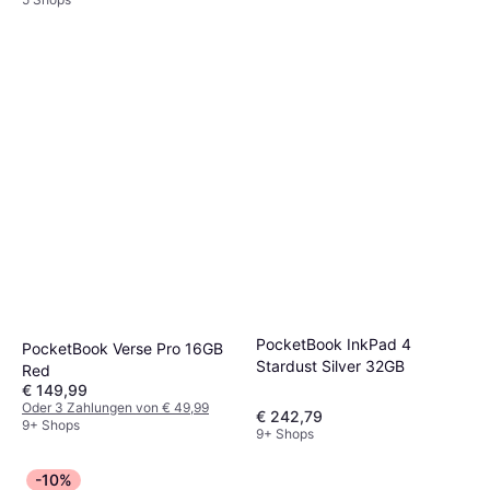
PocketBook InkPad 4
PocketBook Verse Pro 16GB
Stardust Silver 32GB
Red
€ 149,99
Oder 3 Zahlungen von € 49,99
€ 242,79
9+ Shops
9+ Shops
-10%