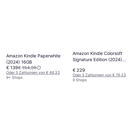
Amazon Kindle Colorsoft
Amazon Kindle Paperwhite
Signature Edition (2024)
(2024) 16GB
32GB
€ 139
€ 154,95
€ 229
Oder 3 Zahlungen von € 46,33
Oder 3 Zahlungen von € 76,33
9+ Shops
9 Shops