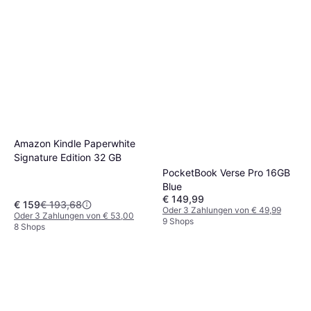
Amazon Kindle Paperwhite
Signature Edition 32 GB
PocketBook Verse Pro 16GB
Blue
€ 149,99
€ 159
€ 193,68
Oder 3 Zahlungen von € 49,99
Oder 3 Zahlungen von € 53,00
9 Shops
8 Shops