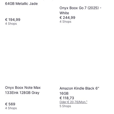
64GB Metallic Jade
Onyx Boox Go 7 (2025) -
White
€ 244,99
€ 194,99
4 Shops
4 Shops
Onyx Boox Note Max
Amazon Kindle Black 6"
133EInk 128GB Gray
16GB
€ 118,73
Oder € 20,76/Mon.
¹
€ 569
5 Shops
4 Shops