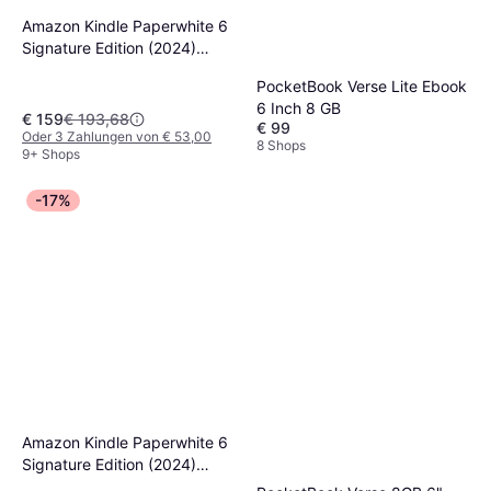
Amazon Kindle Paperwhite 6
Signature Edition (2024)
32GB Black
PocketBook Verse Lite Ebook
6 Inch 8 GB
€ 159
€ 193,68
€ 99
Oder 3 Zahlungen von € 53,00
8 Shops
9+ Shops
-17%
Amazon Kindle Paperwhite 6
Signature Edition (2024)
32GB Pink