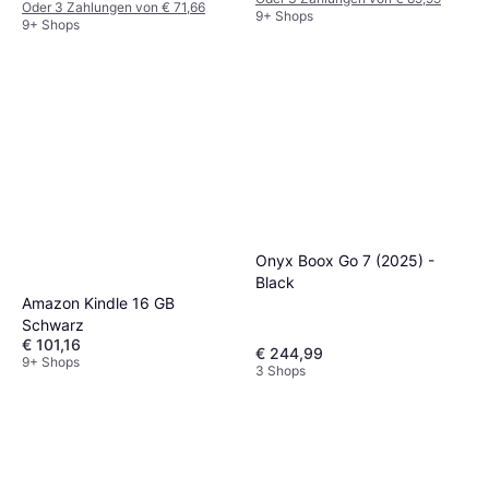
Oder 3 Zahlungen von € 71,66
9+ Shops
9+ Shops
Onyx Boox Go 7 (2025) -
Black
Amazon Kindle 16 GB
Schwarz
€ 101,16
€ 244,99
9+ Shops
3 Shops