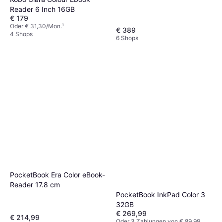
Reader 6 Inch 16GB
€ 179
Oder € 31,30/Mon.
¹
€ 389
4 Shops
6 Shops
PocketBook Era Color eBook-
Reader 17.8 cm
PocketBook InkPad Color 3
32GB
€ 269,99
€ 214,99
Oder 3 Zahlungen von € 89,99