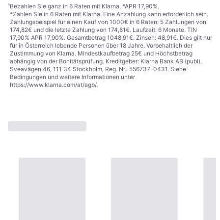
¹
Bezahlen Sie ganz in 6 Raten mit Klarna, *APR 17,90%.
*Zahlen Sie in 6 Raten mit Klarna. Eine Anzahlung kann erforderlich sein.
Zahlungsbeispiel für einen Kauf von 1000€ in 6 Raten: 5 Zahlungen von
174,82€ und die letzte Zahlung von 174,81€. Laufzeit: 6 Monate. TIN
17,90% APR 17,90%. Gesamtbetrag 1048,91€. Zinsen: 48,91€. Dies gilt nur
für in Österreich lebende Personen über 18 Jahre. Vorbehaltlich der
Zustimmung von Klarna. Mindestkaufbetrag 25€ und Höchstbetrag
abhängig von der Bonitätsprüfung. Kreditgeber: Klarna Bank AB (publ),
Sveavägen 46, 111 34 Stockholm, Reg. Nr.: 556737-0431. Siehe
Bedingungen und weitere Informationen unter
https://www.klarna.com/at/agb/
.