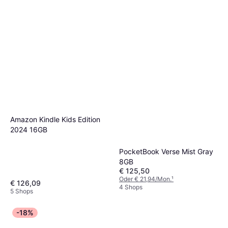
Amazon Kindle Kids Edition
2024 16GB
PocketBook Verse Mist Gray
8GB
€ 125,50
Oder € 21,94/Mon.
¹
€ 126,09
4 Shops
5 Shops
-18%