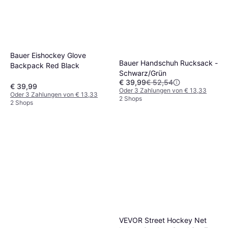
Bauer Eishockey Glove
Bauer Handschuh Rucksack -
Backpack Red Black
Schwarz/Grün
€ 39,99
€ 52,54
€ 39,99
Oder 3 Zahlungen von € 13,33
Oder 3 Zahlungen von € 13,33
2 Shops
2 Shops
VEVOR Street Hockey Net