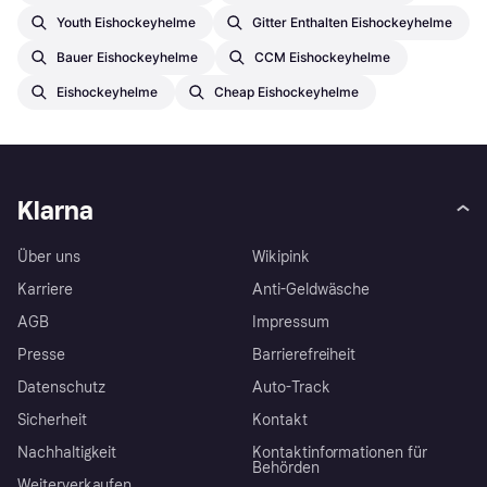
Youth Eishockeyhelme
Gitter Enthalten Eishockeyhelme
Bauer Eishockeyhelme
CCM Eishockeyhelme
Eishockeyhelme
Cheap Eishockeyhelme
Klarna
Über uns
Wikipink
Karriere
Anti-Geldwäsche
AGB
Impressum
Presse
Barrierefreiheit
Datenschutz
Auto-Track
Sicherheit
Kontakt
Nachhaltigkeit
Kontaktinformationen für
Behörden
Weiterverkaufen