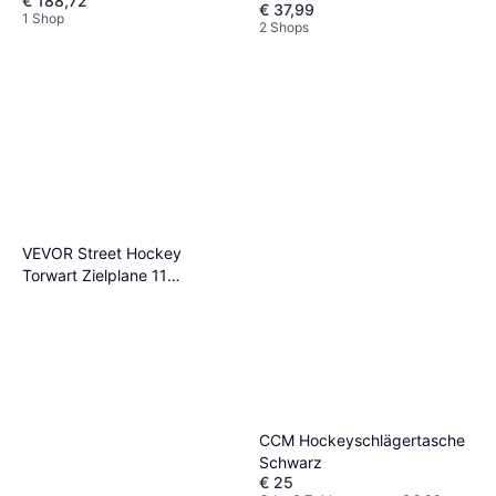
€ 188,72
€ 37,99
1 Shop
2 Shops
VEVOR Street Hockey
Torwart Zielplane 11
Öffnungen
CCM Hockeyschlägertasche
Schwarz
€ 25