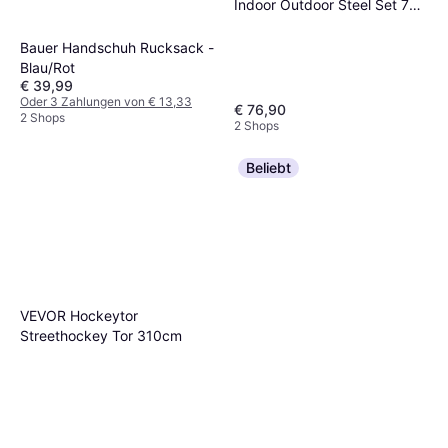
Indoor Outdoor Steel Set 72
x 48
Bauer Handschuh Rucksack -
Blau/Rot
€ 39,99
Oder 3 Zahlungen von € 13,33
€ 76,90
2 Shops
2 Shops
Beliebt
VEVOR Hockeytor
Streethockey Tor 310cm