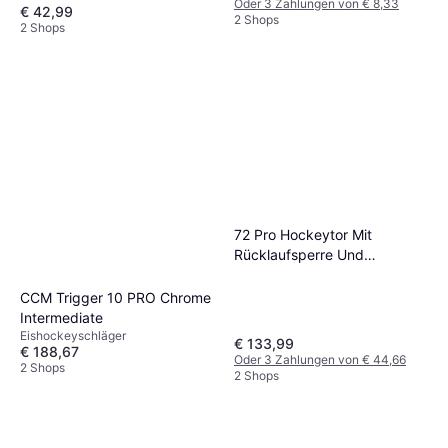
Oder 3 Zahlungen von € 8,33
€ 42,99
2 Shops
2 Shops
72 Pro Hockeytor Mit
Rücklaufsperre Und
Zielscheiben
CCM Trigger 10 PRO Chrome
Intermediate
Eishockeyschläger
€ 133,99
€ 188,67
Oder 3 Zahlungen von € 44,66
2 Shops
2 Shops