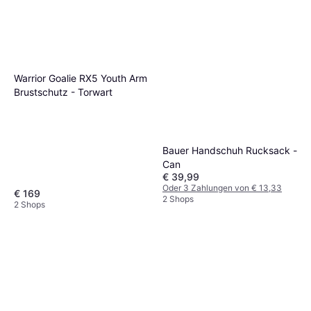
Warrior Goalie RX5 Youth Arm
Brustschutz - Torwart
Bauer Handschuh Rucksack -
Can
€ 39,99
Oder 3 Zahlungen von € 13,33
€ 169
2 Shops
2 Shops