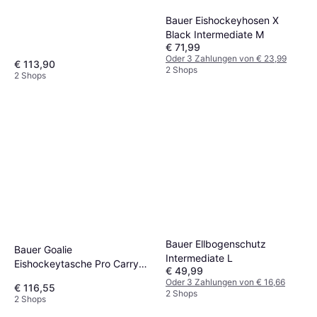
Bauer Eishockeyhosen X
Black Intermediate M
€ 71,99
Oder 3 Zahlungen von € 23,99
€ 113,90
2 Shops
2 Shops
Bauer Ellbogenschutz
Bauer Goalie
Intermediate L
Eishockeytasche Pro Carry
€ 49,99
Bag Goal Grey Senior
Oder 3 Zahlungen von € 16,66
€ 116,55
2 Shops
2 Shops