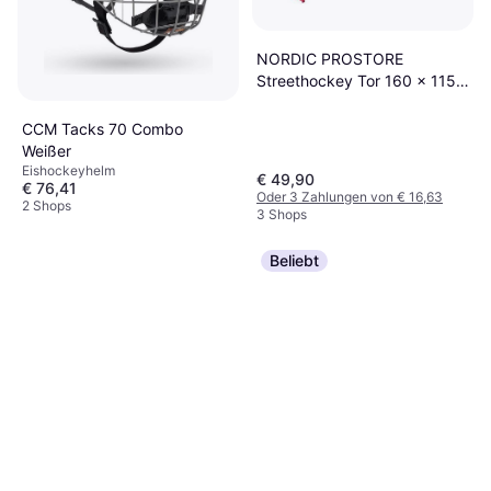
NORDIC PROSTORE
Streethockey Tor 160 x 115 x
58 cm Rot
CCM Tacks 70 Combo
Weißer
Eishockeyhelm
€ 49,90
€ 76,41
Oder 3 Zahlungen von € 16,63
2 Shops
3 Shops
Beliebt