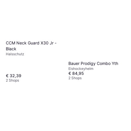
CCM Neck Guard X30 Jr -
Black
Halsschutz
Bauer Prodigy Combo Yth
Eishockeyhelm
€ 84,95
€ 32,39
2 Shops
2 Shops