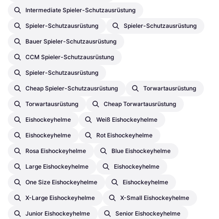
Intermediate Spieler-Schutzausrüstung
Spieler-Schutzausrüstung
Spieler-Schutzausrüstung
Bauer Spieler-Schutzausrüstung
CCM Spieler-Schutzausrüstung
Spieler-Schutzausrüstung
Cheap Spieler-Schutzausrüstung
Torwartausrüstung
Torwartausrüstung
Cheap Torwartausrüstung
Eishockeyhelme
Weiß Eishockeyhelme
Eishockeyhelme
Rot Eishockeyhelme
Rosa Eishockeyhelme
Blue Eishockeyhelme
Large Eishockeyhelme
Eishockeyhelme
One Size Eishockeyhelme
Eishockeyhelme
X-Large Eishockeyhelme
X-Small Eishockeyhelme
Junior Eishockeyhelme
Senior Eishockeyhelme