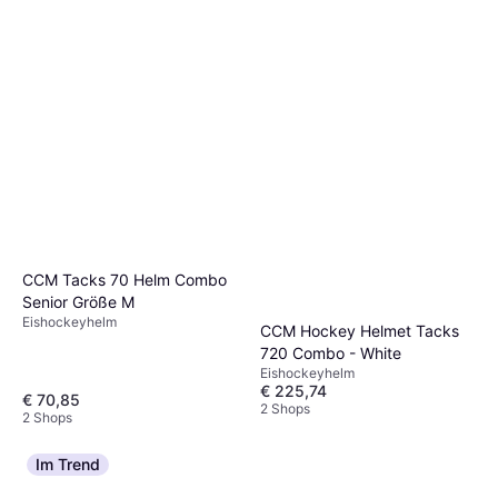
CCM Tacks 70 Helm Combo
Senior Größe M
Eishockeyhelm
CCM Hockey Helmet Tacks
720 Combo - White
Eishockeyhelm
€ 225,74
€ 70,85
2 Shops
2 Shops
Im Trend