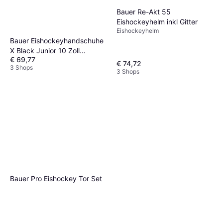
Bauer Re-Akt 55
Eishockeyhelm inkl Gitter
Eishockeyhelm
Bauer Eishockeyhandschuhe
X Black Junior 10 Zoll
€ 69,77
Schwarz
€ 74,72
3 Shops
3 Shops
Bauer Pro Eishockey Tor Set