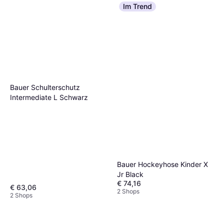
Im Trend
Bauer Schulterschutz
Intermediate L Schwarz
Bauer Hockeyhose Kinder X
Jr Black
€ 74,16
€ 63,06
2 Shops
2 Shops