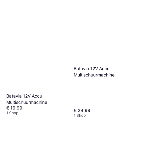
Batavia 12V Accu
Multischuurmachine
Batavia 12V Accu
Multischuurmachine
€ 19,99
€ 24,99
1 Shop
1 Shop