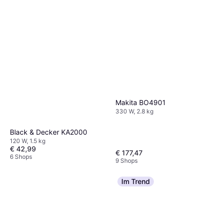
Makita BO4901
330 W, 2.8 kg
Black & Decker KA2000
120 W, 1.5 kg
€ 42,99
€ 177,47
6 Shops
9 Shops
Im Trend