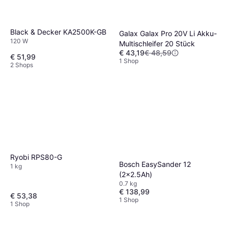
Black & Decker KA2500K-GB
Galax Galax Pro 20V Li Akku-
120 W
Multischleifer 20 Stück
€ 43,19
€ 48,59
€ 51,99
1 Shop
2 Shops
Ryobi RPS80-G
Bosch EasySander 12
1 kg
(2x2.5Ah)
0.7 kg
€ 138,99
€ 53,38
1 Shop
1 Shop