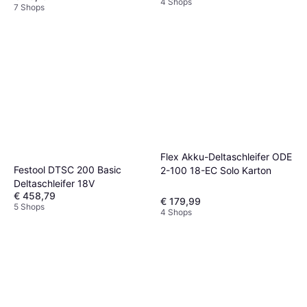
4 Shops
7 Shops
Flex Akku-Deltaschleifer ODE
Festool DTSC 200 Basic
2-100 18-EC Solo Karton
Deltaschleifer 18V
€ 458,79
€ 179,99
5 Shops
4 Shops