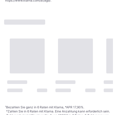
https://www.klarna.com/at/agb/
.
¹
Bezahlen Sie ganz in 6 Raten mit Klarna, *APR 17,90%.
*Zahlen Sie in 6 Raten mit Klarna. Eine Anzahlung kann erforderlich sein.