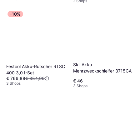
2 Shops
-10%
Skil Akku
Festool Akku-Rutscher RTSC
Mehrzweckschleifer 3715CA
400 3,0 I-Set
€ 766,88
€ 854,99
€ 46
3 Shops
3 Shops