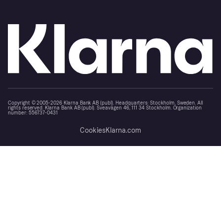
Copyright © 2005-2026 Klarna Bank AB (publ). Headquarters: Stockholm, Sweden. All
rights reserved. Klarna Bank AB (publ). Sveavägen 46, 111 34 Stockholm. Organization
number: 556737-0431
Cookies
Klarna.com