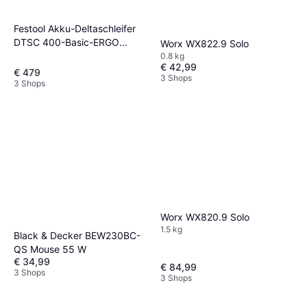
Festool Akku-Deltaschleifer
DTSC 400-Basic-ERGO
Worx WX822.9 Solo
Gratis Aktion
0.8 kg
€ 42,99
€ 479
3 Shops
3 Shops
Worx WX820.9 Solo
1.5 kg
Black & Decker BEW230BC-
QS Mouse 55 W
€ 34,99
€ 84,99
3 Shops
3 Shops