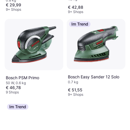
0.8 kg
€ 29,99
€ 42,88
9+ Shops
9+ Shops
Im Trend
Bosch Easy Sander 12 Solo
Bosch PSM Primo
0.7 kg
50 W, 0.6 kg
€ 46,78
€ 51,55
9 Shops
9+ Shops
Im Trend