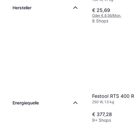
Hersteller
€ 25,69
Oder € 8,56/Mon.
8 Shops
Festool RTS 400 
250 W, 1.5 kg
Energiequelle
€ 377,28
9+ Shops