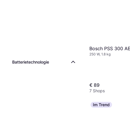
Bosch PSS 300 A
250 W, 1.8 kg
Batterietechnologie
€ 89
7 Shops
Im Trend