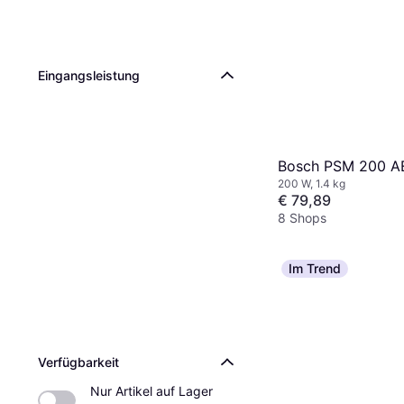
Eingangsleistung
Bosch PSM 200 A
200 W, 1.4 kg
€ 79,89
8 Shops
Im Trend
Verfügbarkeit
Nur Artikel auf Lager 