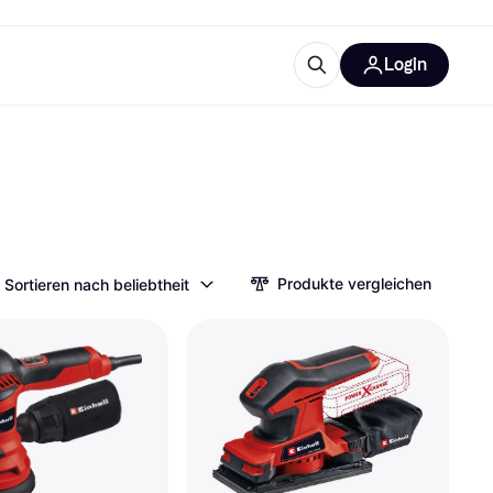
Login
Weitere Informationen
sstattung
M
Was ist Klarna?
Produkte vergleichen
Sortieren nach beliebtheit
tegorien