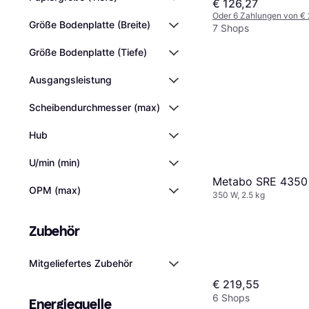
€ 126,27
Oder 6 Zahlungen von €
Größe Bodenplatte (Breite)
7 Shops
Größe Bodenplatte (Tiefe)
Ausgangsleistung
Scheibendurchmesser (max)
Hub
U/min (min)
Metabo SRE 4350
OPM (max)
350 W, 2.5 kg
Zubehör
Mitgeliefertes Zubehör
€ 219,55
6 Shops
Energiequelle