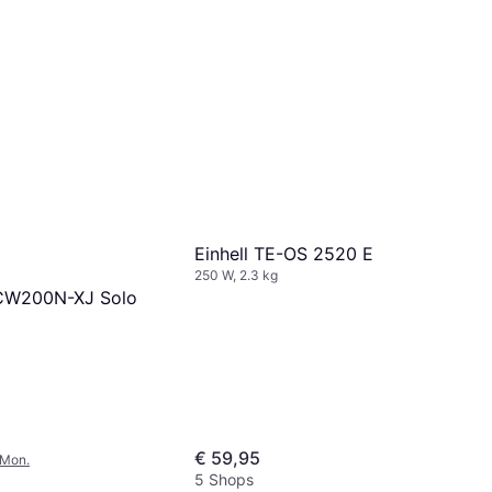
Einhell TE-OS 2520 E
250 W, 2.3 kg
CW200N-XJ Solo
€ 59,95
/Mon.
5 Shops