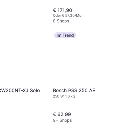
€ 171,90
Oder € 57,30/Mon.
8 Shops
Im Trend
Bosch PSS 250 AE
CW200NT-XJ Solo
250 W, 1.6 kg
€ 62,99
9+ Shops