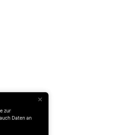
e zur
 auch Daten an