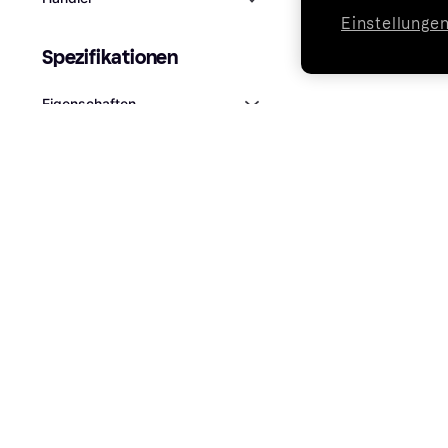
Einstellunge
Spezifikationen
Eigenschaften
Markt
Klarna