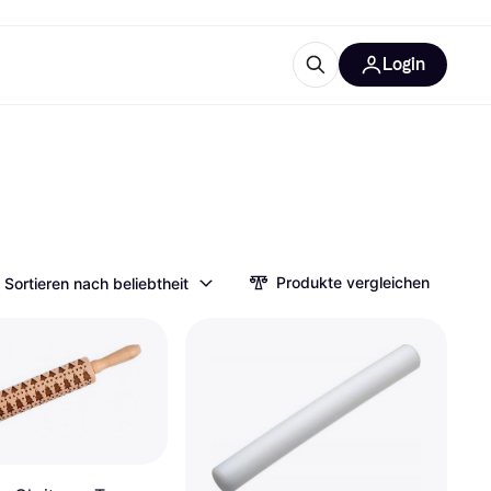
Login
Weitere Informationen
sstattung
M
Was ist Klarna?
Produkte vergleichen
Sortieren nach beliebtheit
tegorien