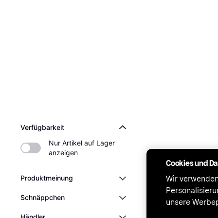
Verfügbarkeit
Nur Artikel auf Lager 
anzeigen
Cookies und D
Produktmeinung
Wir verwenden
Personalisier
Schnäppchen
unsere Werbep
Händler