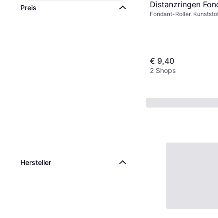
Distanzringen Fon
Preis
Fondant-Roller, Kunststo
Fondant-Roller 22
€ 9,40
2 Shops
Hersteller