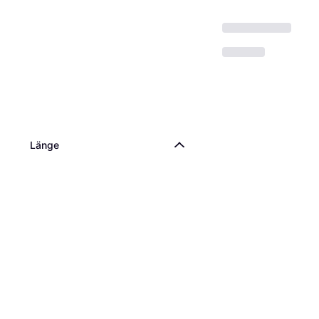
Länge