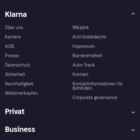
Klarna
Über uns
Wikipink
Karriere
Anti-Geldwäsche
AGB
Impressum
Presse
Barrierefreiheit
Datenschutz
Auto-Track
Sicherheit
Kontakt
Nachhaltigkeit
Kontaktinformationen für
Behörden
Weiterverkaufen
Corporate governance
Privat
Hilfe
Käuferschutzrichtlinien
Business
Einloggen
Beschwerden