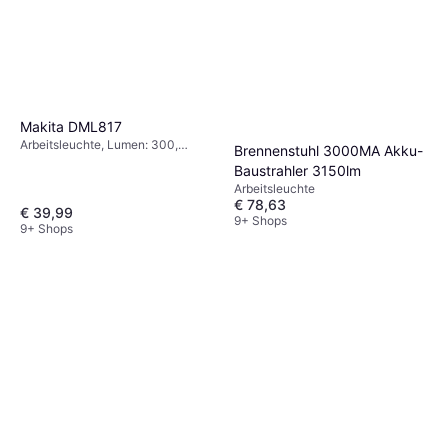
Makita DML817
Arbeitsleuchte, Lumen: 300,
Brennenstuhl 3000MA Akku-
Gewicht: 181.4g
Baustrahler 3150lm
Arbeitsleuchte
€ 78,63
€ 39,99
9+ Shops
9+ Shops