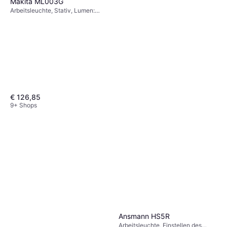
Makita ML003G
Arbeitsleuchte, Stativ, Lumen:
1000, Gewicht: 3400g
€ 126,85
9+ Shops
Ansmann HS5R
Arbeitsleuchte, Einstellen des