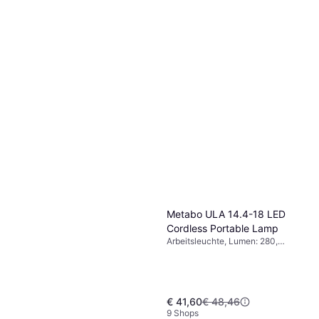
Metabo ULA 14.4-18 LED
Cordless Portable Lamp
Arbeitsleuchte, Lumen: 280,
Gewicht: 390g
€ 41,60
€ 48,46
9 Shops