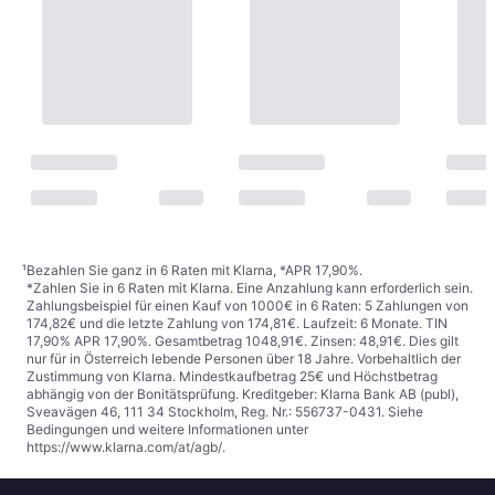
¹
Bezahlen Sie ganz in 6 Raten mit Klarna, *APR 17,90%.
*Zahlen Sie in 6 Raten mit Klarna. Eine Anzahlung kann erforderlich sein.
Zahlungsbeispiel für einen Kauf von 1000€ in 6 Raten: 5 Zahlungen von
174,82€ und die letzte Zahlung von 174,81€. Laufzeit: 6 Monate. TIN
17,90% APR 17,90%. Gesamtbetrag 1048,91€. Zinsen: 48,91€. Dies gilt
nur für in Österreich lebende Personen über 18 Jahre. Vorbehaltlich der
Zustimmung von Klarna. Mindestkaufbetrag 25€ und Höchstbetrag
abhängig von der Bonitätsprüfung. Kreditgeber: Klarna Bank AB (publ),
Sveavägen 46, 111 34 Stockholm, Reg. Nr.: 556737-0431. Siehe
Bedingungen und weitere Informationen unter
https://www.klarna.com/at/agb/
.