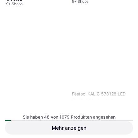
9+ Shops
9+ Shops
Festool KAL C 578128 LED
Syslite Akku Leuchte
Arbeitsleuchte
Sie haben 48 von 1079 Produkten angesehen
Mehr anzeigen