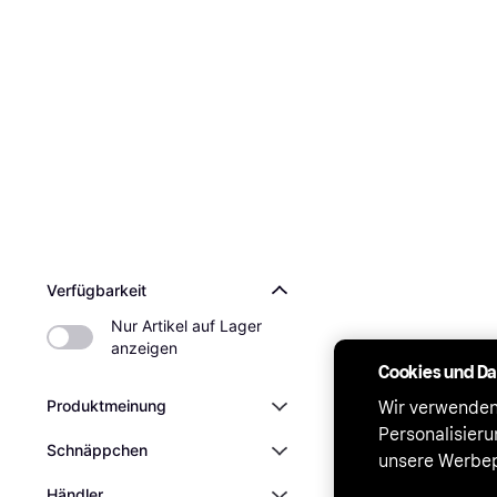
Verfügbarkeit
Nur Artikel auf Lager 
anzeigen
Cookies und D
Produktmeinung
Wir verwenden
Personalisier
Schnäppchen
unsere Werbep
Händler