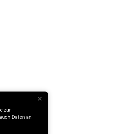
e zur
 auch Daten an