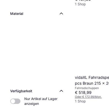
1 Shop
Material
vidaXL Fahrradspe
pcs Braun 215 x 2
Fahrradschuppen
cm Metall
Verfügbarkeit
€ 518,99
Oder € 172,99/Mon.
Nur Artikel auf Lager 
1 Shop
anzeigen