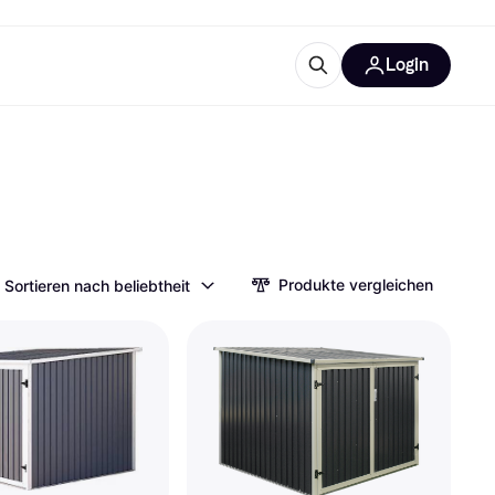
Login
Weitere Informationen
sstattung
M
Was ist Klarna?
Produkte vergleichen
Sortieren nach beliebtheit
tegorien