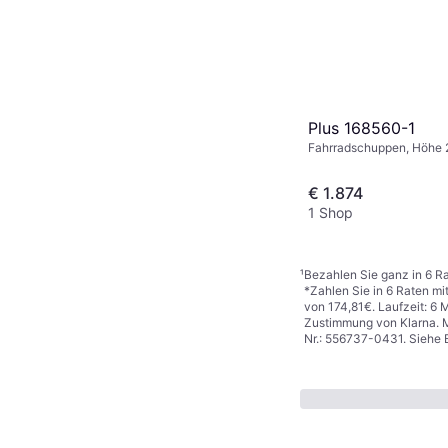
Plus 168560-1
Fahrradschuppen, Höhe
€ 1.874
1 Shop
¹
Bezahlen Sie ganz in 6 Ra
*Zahlen Sie in 6 Raten mi
von 174,81€. Laufzeit: 6 
Zustimmung von Klarna. M
Nr.: 556737-0431. Siehe 