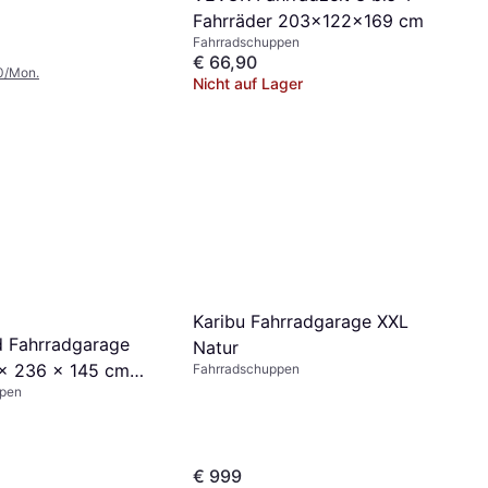
Fahrräder 203x122x169 cm
Fahrradschuppen
€ 66,90
0/Mon.
Nicht auf Lager
Karibu Fahrradgarage XXL
d Fahrradgarage
Natur
 x 236 x 145 cm
Fahrradschuppen
ppen
€ 999