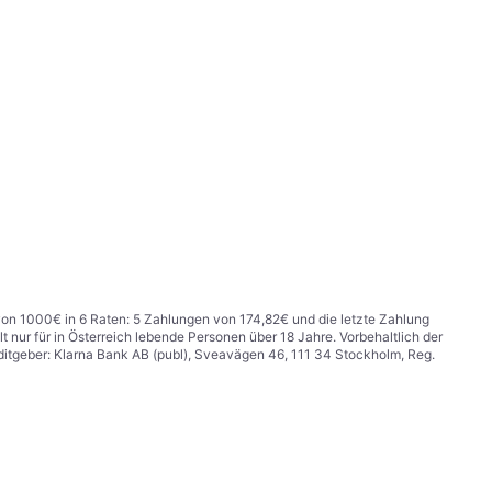
f von 1000€ in 6 Raten: 5 Zahlungen von 174,82€ und die letzte Zahlung
 nur für in Österreich lebende Personen über 18 Jahre. Vorbehaltlich der
itgeber: Klarna Bank AB (publ), Sveavägen 46, 111 34 Stockholm, Reg.