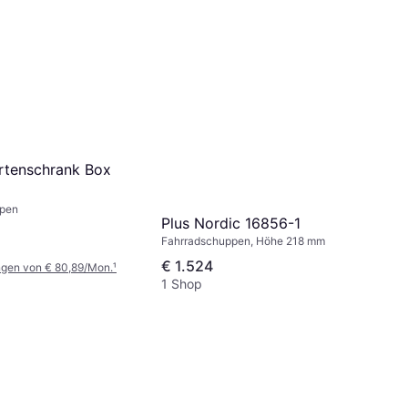
artenschrank Box
ppen
Plus Nordic 16856-1
Fahrradschuppen, Höhe 218 mm
€ 1.524
ngen von € 80,89/Mon.
¹
1 Shop