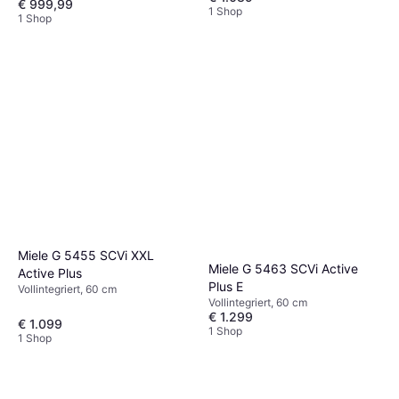
€ 999,99
1 Shop
1 Shop
Miele G 5455 SCVi XXL
Miele G 5463 SCVi Active
Active Plus
Plus E
Vollintegriert, 60 cm
Vollintegriert, 60 cm
€ 1.299
€ 1.099
1 Shop
1 Shop