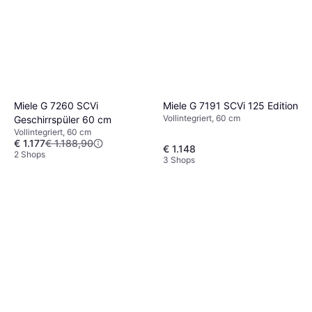
Miele G 7260 SCVi
Miele G 7191 SCVi 125 Edition
Vollintegriert, 60 cm
Geschirrspüler 60 cm
Vollintegriert, 60 cm
€ 1.177
€ 1.188,90
€ 1.148
2 Shops
3 Shops