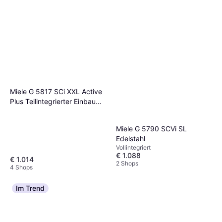
Miele G 5817 SCi XXL Active
Plus Teilintegrierter Einbau
Geschirrspüler
Miele G 5790 SCVi SL
Edelstahl
Vollintegriert
€ 1.088
€ 1.014
2 Shops
4 Shops
Im Trend