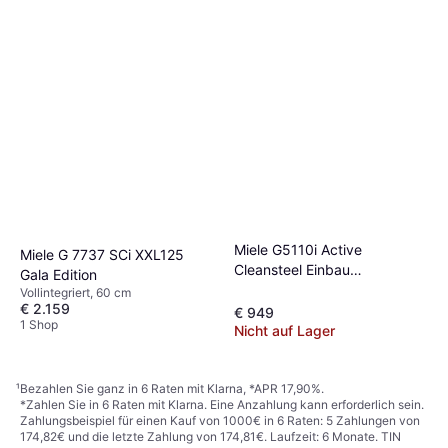
Miele G5110i Active
Miele G 7737 SCi XXL125
Cleansteel Einbau
Gala Edition
Geschirrspüler 60 cm
Vollintegriert, 60 cm
€ 2.159
€ 949
1 Shop
Nicht auf Lager
¹
Bezahlen Sie ganz in 6 Raten mit Klarna, *APR 17,90%.
*Zahlen Sie in 6 Raten mit Klarna. Eine Anzahlung kann erforderlich sein.
Zahlungsbeispiel für einen Kauf von 1000€ in 6 Raten: 5 Zahlungen von
174,82€ und die letzte Zahlung von 174,81€. Laufzeit: 6 Monate. TIN