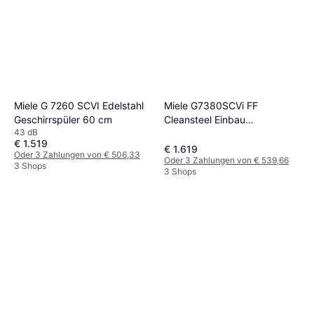
Miele G 7260 SCVI Edelstahl
Miele G7380SCVi FF
Geschirrspüler 60 cm
Cleansteel Einbau
43 dB
Geschirrspüler 60 cm
€ 1.519
€ 1.619
Oder 3 Zahlungen von € 506,33
Oder 3 Zahlungen von € 539,66
3 Shops
3 Shops