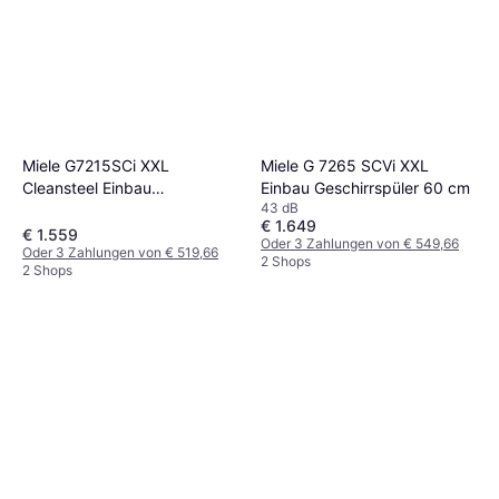
Miele G7215SCi XXL
Miele G 7265 SCVi XXL
Cleansteel Einbau
Einbau Geschirrspüler 60 cm
43 dB
Geschirrspüler 60 cm
€ 1.649
€ 1.559
Oder 3 Zahlungen von € 549,66
Oder 3 Zahlungen von € 519,66
2 Shops
2 Shops