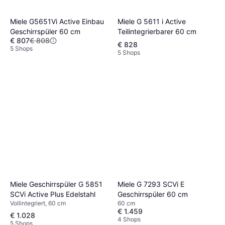
Miele G 5611 i Active
Miele G5651Vi Active Einbau
Teilintegrierbarer 60 cm
Geschirrspüler 60 cm
€ 807
€ 808
€ 828
5 Shops
5 Shops
Miele Geschirrspüler G 5851
Miele G 7293 SCVi E
SCVi Active Plus Edelstahl
Geschirrspüler 60 cm
Vollintegriert, 60 cm
60 cm
€ 1.459
€ 1.028
4 Shops
5 Shops