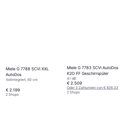
Miele G 7783 SCVi AutoDos
Miele G 7788 SCVi XXL
K2O FF Geschirrspüler
AutoDos
41 dB
Vollintegriert, 60 cm
€ 2.509
Oder 3 Zahlungen von € 836,33
€ 2.199
2 Shops
2 Shops