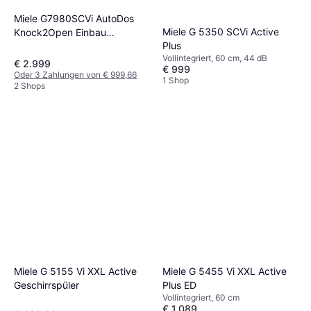
Miele G7980SCVi AutoDos
Miele G 5350 SCVi Active
Knock2Open Einbau
Plus
Geschirrspüler 60 cm
Vollintegriert, 60 cm, 44 dB
€ 2.999
€ 999
Oder 3 Zahlungen von € 999,66
1 Shop
2 Shops
Miele G 5155 Vi XXL Active
Miele G 5455 Vi XXL Active
Geschirrspüler
Plus ED
Vollintegriert, 60 cm
€ 1.089