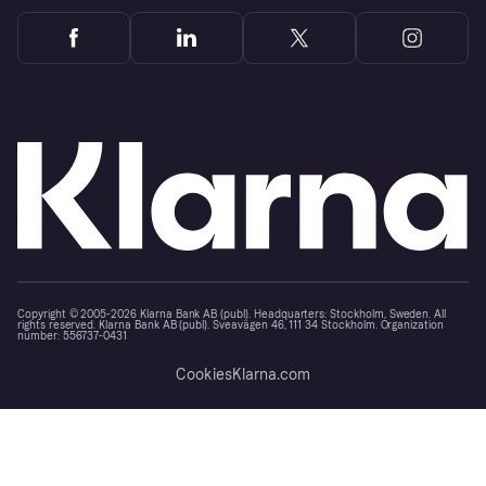
Copyright © 2005-2026 Klarna Bank AB (publ). Headquarters: Stockholm, Sweden. All
rights reserved. Klarna Bank AB (publ). Sveavägen 46, 111 34 Stockholm. Organization
number: 556737-0431
Cookies
Klarna.com