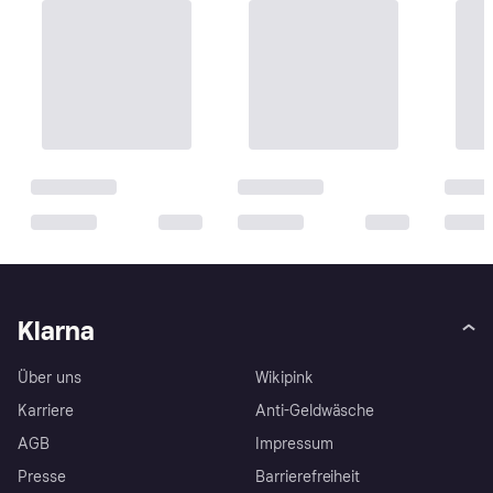
Klarna
Über uns
Wikipink
Karriere
Anti-Geldwäsche
AGB
Impressum
Presse
Barrierefreiheit