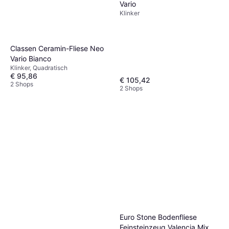
Vario
Klinker
Classen Ceramin-Fliese Neo
Vario Bianco
Klinker, Quadratisch
€ 95,86
€ 105,42
2 Shops
2 Shops
Euro Stone Bodenfliese
Feinsteinzeug Valencia Mix