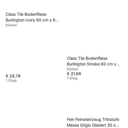
Class Tile Bodenfliese
Burlington Ivory 60 cm x 60
Klinker
cm
Class Tile Bodenfliese
Burlington Smoke 60 cm x
Klinker
120 cm
€ 31,66
€ 28,78
1 Shop
1 Shop
Fein Feinsteinzeug Trittstufe
Massa Grigio Glasiert 30 x