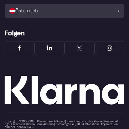
Mit Klarna verkaufen
Plattformen und Partner
Österreich
Folgen
Copyright © 2005-2026 Klarna Bank AB (publ). Headquarters: Stockholm, Sweden. All
rights reserved. Klarna Bank AB (publ). Sveavägen 46, 111 34 Stockholm. Organization
number: 556737-0431