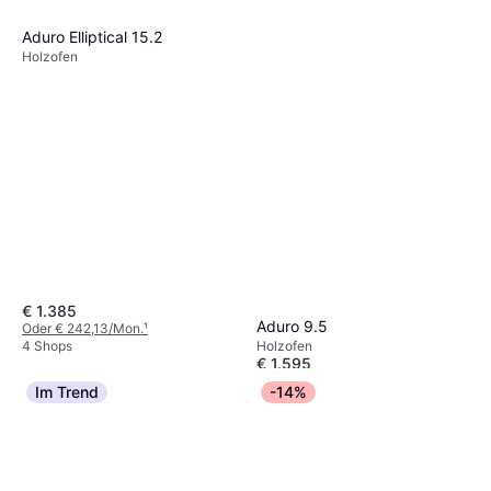
Aduro Elliptical 15.2
Holzofen
€ 1.385
Aduro 9.5
Oder € 242,13/Mon.
¹
Holzofen
4 Shops
€ 1.595
4 Shops
Im Trend
-14%