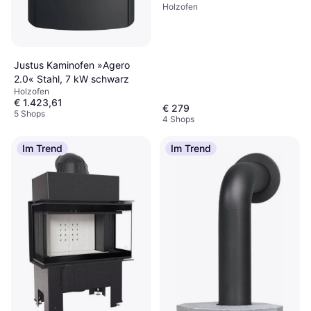
Holzofen
Justus Kaminofen »Agero
2.0« Stahl, 7 kW schwarz
Holzofen
€ 1.423,61
€ 279
5 Shops
4 Shops
Im Trend
Im Trend