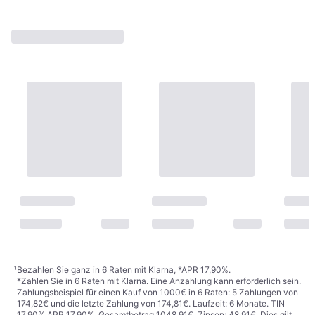
¹
Bezahlen Sie ganz in 6 Raten mit Klarna, *APR 17,90%.
*Zahlen Sie in 6 Raten mit Klarna. Eine Anzahlung kann erforderlich sein.
Zahlungsbeispiel für einen Kauf von 1000€ in 6 Raten: 5 Zahlungen von
174,82€ und die letzte Zahlung von 174,81€. Laufzeit: 6 Monate. TIN
17,90% APR 17,90%. Gesamtbetrag 1048,91€. Zinsen: 48,91€. Dies gilt