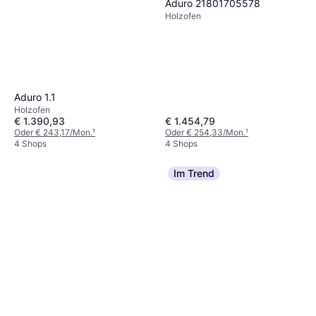
Aduro 21801705578
Holzofen
Aduro 1.1
Holzofen
€ 1.390,93
€ 1.454,79
Oder € 243,17/Mon.
¹
Oder € 254,33/Mon.
¹
4 Shops
4 Shops
Im Trend