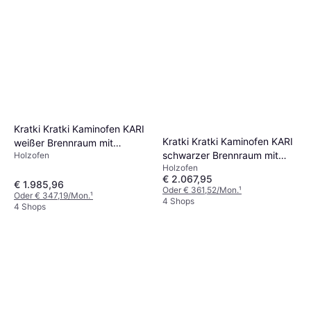
Kratki Kratki Kaminofen KARI
Kratki Kratki Kaminofen KARI
weißer Brennraum mit
schwarzer Brennraum mit
Holzofen
Türfeder und Holzfach 14 kW
Holzofen
Türfeder und Holzfach 14 kW
€ 2.067,95
€ 1.985,96
Oder € 361,52/Mon.
¹
Oder € 347,19/Mon.
¹
4 Shops
4 Shops