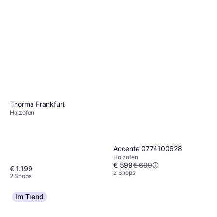
Thorma Frankfurt
Holzofen
Accente 0774100628
Holzofen
€ 599
€ 699
€ 1.199
2 Shops
2 Shops
Im Trend