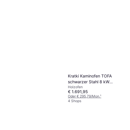
Kratki Kaminofen TOFA
schwarzer Stahl 8 kW
Holzofen
schwarzer Brennraum
€ 1.691,95
Oder € 295,79/Mon.
¹
4 Shops