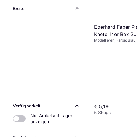
Breite
Eberhard Faber Pla
Knete 14er Box 2
Modellieren, Farbe: Blau,
Modellierstäbe
Weiß
Verfügbarkeit
€ 5,19
5 Shops
Nur Artikel auf Lager 
anzeigen