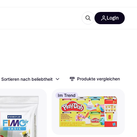
Login
Weitere Informationen
sstattung
M
Was ist Klarna?
Produkte vergleichen
Sortieren nach beliebtheit
tegorien
Im Trend