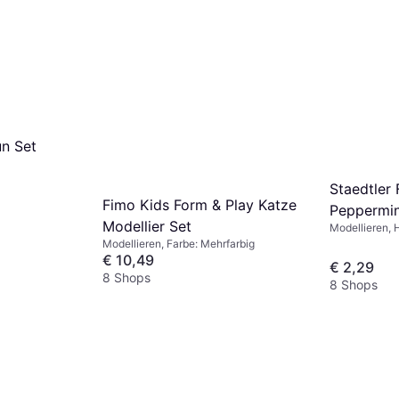
n Set
Staedtler 
Fimo Kids Form & Play Katze
Peppermin
Modellier Set
Modellieren,
Backofen
Modellieren, Farbe: Mehrfarbig
€ 10,49
€ 2,29
8 Shops
8 Shops