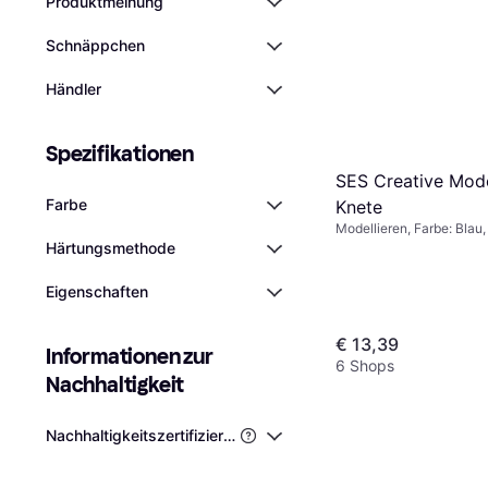
Produktmeinung
Schnäppchen
Händler
Spezifikationen
SES Creative Mode
Farbe
Knete
Modellieren, Farbe: Blau
Härtungsmethode
Eigenschaften
€ 13,39
Informationen zur 
6 Shops
Nachhaltigkeit
Nachhaltigkeitszertifizierungen von Drittanbietern