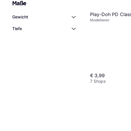
Maße
Play-Doh PD Class
Gewicht
Modellieren
Tiefe
€ 3,99
7 Shops