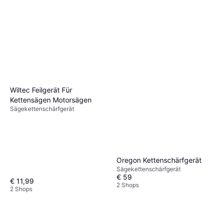
Wiltec Feilgerät Für
Kettensägen Motorsägen
Sägekettenschärfgerät
Oregon Kettenschärfgerät
Sägekettenschärfgerät
€ 59
€ 11,99
2 Shops
2 Shops