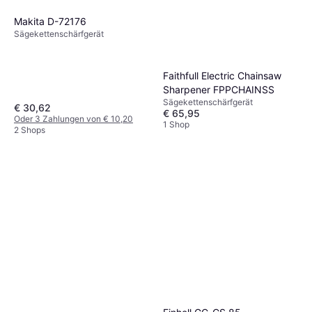
Makita D-72176
Sägekettenschärfgerät
Faithfull Electric Chainsaw
Sharpener FPPCHAINSS
Sägekettenschärfgerät
€ 30,62
€ 65,95
Oder 3 Zahlungen von € 10,20
1 Shop
2 Shops