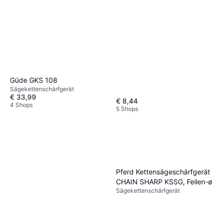
Güde GKS 108
Sägekettenschärfgerät
€ 33,99
€ 8,44
4 Shops
5 Shops
Pferd Kettensägeschärfgerät
CHAIN SHARP KSSG, Feilen-ø
Sägekettenschärfgerät