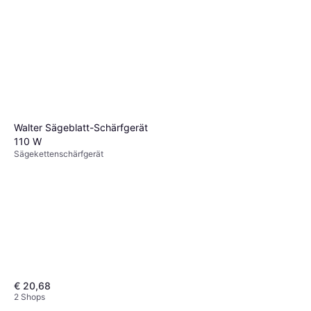
Walter Sägeblatt-Schärfgerät
110 W
Sägekettenschärfgerät
€ 20,68
2 Shops