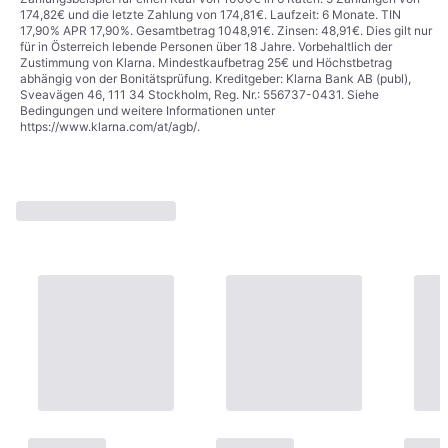
174,82€ und die letzte Zahlung von 174,81€. Laufzeit: 6 Monate. TIN
17,90% APR 17,90%. Gesamtbetrag 1048,91€. Zinsen: 48,91€. Dies gilt nur
für in Österreich lebende Personen über 18 Jahre. Vorbehaltlich der
Zustimmung von Klarna. Mindestkaufbetrag 25€ und Höchstbetrag
abhängig von der Bonitätsprüfung. Kreditgeber: Klarna Bank AB (publ),
Sveavägen 46, 111 34 Stockholm, Reg. Nr.: 556737-0431. Siehe
Bedingungen und weitere Informationen unter
https://www.klarna.com/at/agb/
.