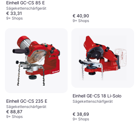
Einhell GC-CS 85 E
Sägekettenschärfgerät
€ 33,31
€ 40,90
9+ Shops
9+ Shops
Einhell GE-CS 18 Li-Solo
Einhell GC-CS 235 E
Sägekettenschärfgerät
Sägekettenschärfgerät
€ 88,87
€ 38,69
9+ Shops
9+ Shops