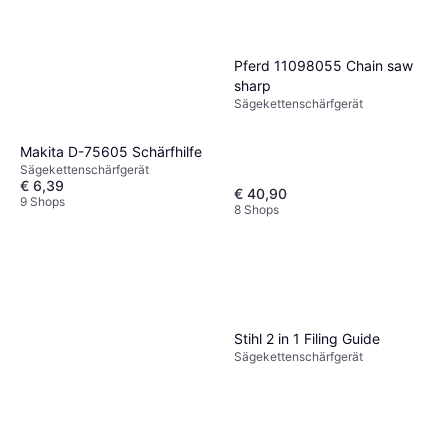
Pferd 11098055 Chain saw
sharp
Sägekettenschärfgerät
Makita D-75605 Schärfhilfe
Sägekettenschärfgerät
€ 6,39
€ 40,90
9 Shops
8 Shops
Stihl 2 in 1 Filing Guide
Sägekettenschärfgerät