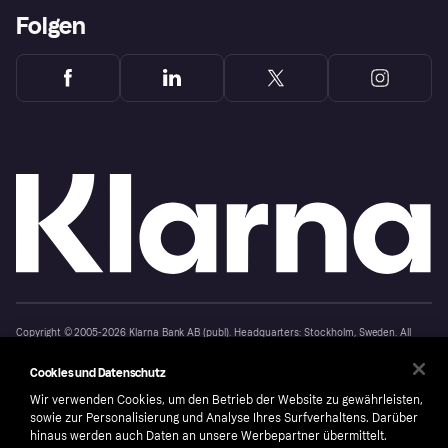
Folgen
Copyright © 2005-2026 Klarna Bank AB (publ). Headquarters: Stockholm, Sweden. All
rights reserved. Klarna Bank AB (publ). Sveavägen 46, 111 34 Stockholm. Organization
number: 556737-0431
Cookies und Datenschutz
Cookies
Klarna.com
Wir verwenden Cookies, um den Betrieb der Website zu gewährleisten,
sowie zur Personalisierung und Analyse Ihres Surfverhaltens. Darüber
hinaus werden auch Daten an unsere Werbepartner übermittelt.