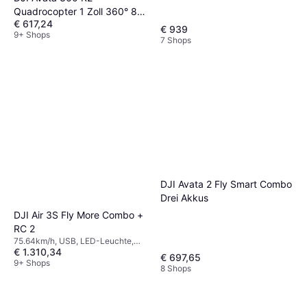
für Gimbal, Propellerschutz,
Quadrocopter 1 Zoll 360° 8K
Speicherkartenleser, FPV, WLAN
€ 617,24
Kamera
€ 939
9+ Shops
7 Shops
DJI Avata 2 Fly Smart Combo
Drei Akkus
DJI Air 3S Fly More Combo +
RC 2
75.64km/h, USB, LED-Leuchte,
€ 1.310,34
Speicherkartenleser, Funksender,
€ 697,65
Kamera, GPS, Bluetooth
9+ Shops
8 Shops