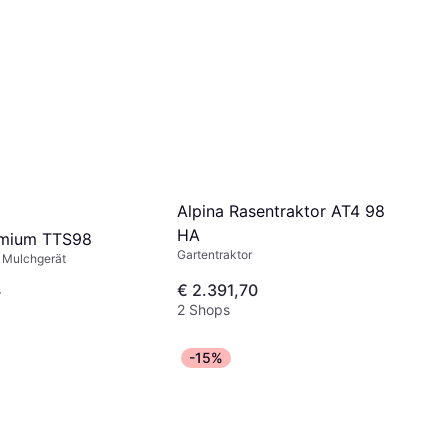
Alpina Rasentraktor AT4 98
HA
emium TTS98
Gartentraktor
, Mulchgerät
4
€ 2.391,70
2 Shops
-15%