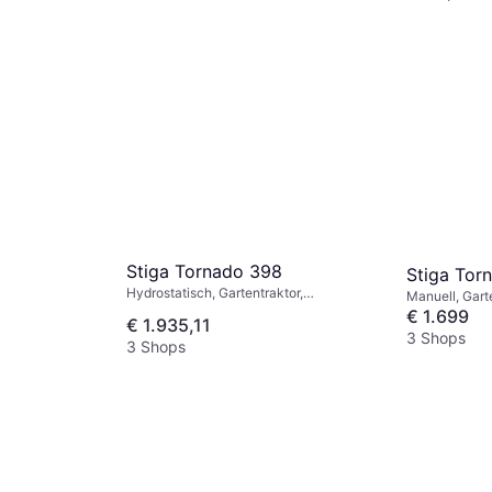
Stiga Tornado 398
Stiga Tor
Hydrostatisch, Gartentraktor,
Manuell, Gart
Mulchgerät, Seitenauswurf
€ 1.699
€ 1.935,11
3 Shops
3 Shops