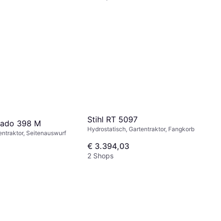
Stihl RT 5097
nado 398 M
Hydrostatisch, Gartentraktor, Fangkorb
entraktor, Seitenauswurf
€ 3.394,03
2 Shops