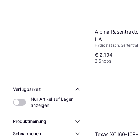
Alpina Rasentrakt
HA
Hydrostatisch, Gartentra
Heckauswurf
€ 2.194
2 Shops
Verfügbarkeit
Nur Artikel auf Lager 
anzeigen
Produktmeinung
Schnäppchen
Texas XC160-108