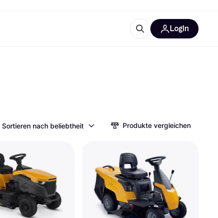
Login
Weitere Informationen
sstattung
M
Was ist Klarna?
Produkte vergleichen
Sortieren nach beliebtheit
tegorien