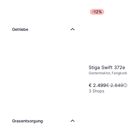
-12%
Getriebe
Stiga Swift 372e
Gartentraktor, Fangkorb
€ 2.499
€ 2.849
3 Shops
Grasentsorgung