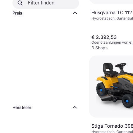
Husqvarna TC 112
Preis
Hydrostatisch, Gartentra
€ 2.392,53
Oder 6 Zahlungen von €
3 Shops
Hersteller
Stiga Tornado 39
Hydrostatisch, Gartentrak