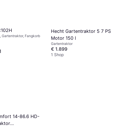
C102H
Hecht Gartentraktor 5 7 PS
, Gartentraktor, Fangkorb
Motor 150 l
Gartentraktor
€ 1.899
1
1 Shop
fort 14-86.6 HD-
aktor