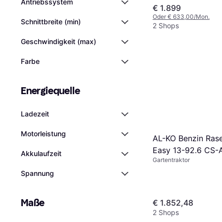
Antriebssystem
€ 1.899
Oder € 633,00/Mon.
Schnittbreite (min)
2 Shops
Geschwindigkeit (max)
Farbe
Energiequelle
Ladezeit
Motorleistung
AL-KO Benzin Rase
Easy 13-92.6 CS-
Akkulaufzeit
Gartentraktor
Spannung
Maße
€ 1.852,48
2 Shops