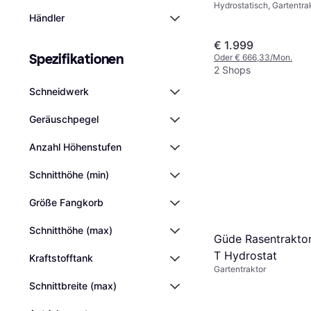
Hydrostatisch, Gartentrak
Seitenauswurf, Mulchger
Händler
€ 1.999
Spezifikationen
Oder € 666,33/Mon.
2 Shops
Schneidwerk
Geräuschpegel
Anzahl Höhenstufen
Schnitthöhe (min)
Größe Fangkorb
Schnitthöhe (max)
Güde Rasentrakto
T Hydrostat
Kraftstofftank
Gartentraktor
Schnittbreite (max)