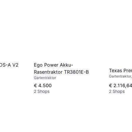
Ego Power Akku-
HDS-A V2
Texas Pr
Rasentraktor TR3801E-B
Gartentraktor
Gartentraktor
€ 4.500
€ 2.116,6
2 Shops
2 Shops