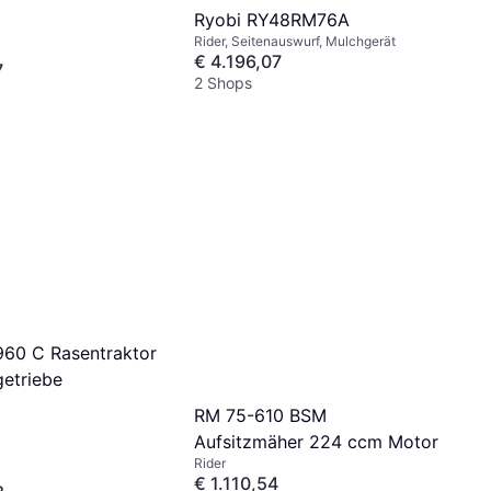
Ryobi RY48RM76A
Rider, Seitenauswurf, Mulchgerät
€ 4.196,07
7
2 Shops
60 C Rasentraktor
etriebe
RM 75-610 BSM
Aufsitzmäher 224 ccm Motor
Rider
€ 1.110,54