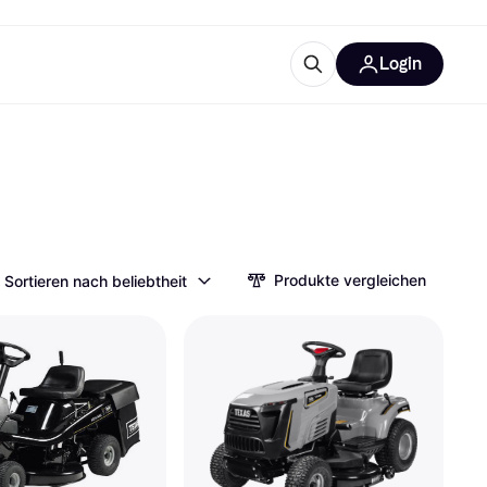
Login
Weitere Informationen
sstattung
M
Was ist Klarna?
Produkte vergleichen
Sortieren nach beliebtheit
tegorien