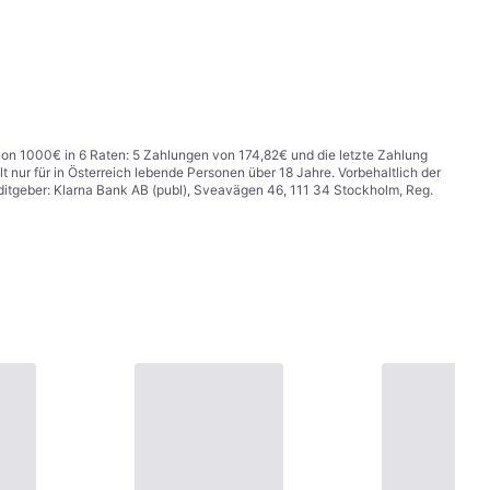
f von 1000€ in 6 Raten: 5 Zahlungen von 174,82€ und die letzte Zahlung
 nur für in Österreich lebende Personen über 18 Jahre. Vorbehaltlich der
itgeber: Klarna Bank AB (publ), Sveavägen 46, 111 34 Stockholm, Reg.