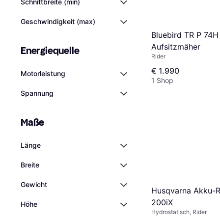
Schnittbreite (min)
Geschwindigkeit (max)
Bluebird TR P 74H 
Aufsitzmäher
Energiequelle
Rider
€ 1.990
Motorleistung
1 Shop
Spannung
Maße
Länge
Breite
Gewicht
Husqvarna Akku-R
200iX
Höhe
Hydrostatisch, Rider