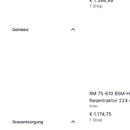
€ 1.398,99
1 Shop
Getriebe
RM 75-610 BSM-H
Rasentraktor 224
Rider
€ 1.174,75
1 Shop
Grasentsorgung