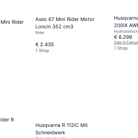
Husqvarna
Asso 67 Mini Rider Motor
Mini Rider
200iX AW
Loncin 352 cm3
Hydrostatisch
Rider
€ 6.299
Oder 6 Zahlun
€ 2.435
1 Shop
1 Shop
ider R
Husqvarna R 112iC Mit
Schneidwerk