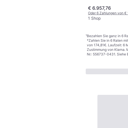
€ 6.957,76
Oder 6 Zahlungen von € 
1 Shop
¹
Bezahlen Sie ganz in 6 Ra
*Zahlen Sie in 6 Raten mi
von 174,81€. Laufzeit: 6 
Zustimmung von Klarna. M
Nr.: 556737-0431. Siehe 