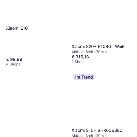
Xiaomi E10
Xiaomi S20+ B108GL Weiß
Akkulaufzeit 170min
€ 315,18
€ 99,99
2 Shops
4 Shops
Im Trend
Xiaomi S10+ BHR6368EU
Akkulaufzeit 120min