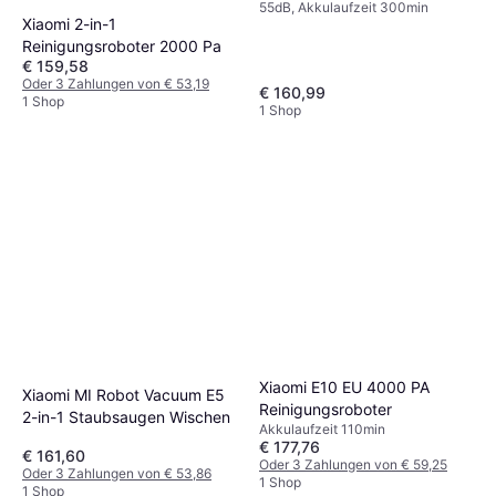
55dB, Akkulaufzeit 300min
Xiaomi 2-in-1
Reinigungsroboter 2000 Pa
€ 159,58
Oder 3 Zahlungen von € 53,19
€ 160,99
1 Shop
1 Shop
Xiaomi E10 EU 4000 PA
Xiaomi MI Robot Vacuum E5
Reinigungsroboter
2-in-1 Staubsaugen Wischen
Akkulaufzeit 110min
€ 177,76
€ 161,60
Oder 3 Zahlungen von € 59,25
Oder 3 Zahlungen von € 53,86
1 Shop
1 Shop