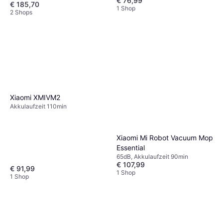
€ 76,99
€ 185,70
1 Shop
2 Shops
Xiaomi XMIVM2
Akkulaufzeit 110min
Xiaomi Mi Robot Vacuum Mop
Essential
65dB, Akkulaufzeit 90min
€ 107,99
€ 91,99
1 Shop
1 Shop