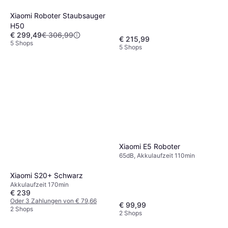
Xiaomi Roboter Staubsauger
H50
€ 299,49
€ 306,99
€ 215,99
5 Shops
5 Shops
Xiaomi E5 Roboter
65dB, Akkulaufzeit 110min
Xiaomi S20+ Schwarz
Akkulaufzeit 170min
€ 239
Oder 3 Zahlungen von € 79,66
€ 99,99
2 Shops
2 Shops