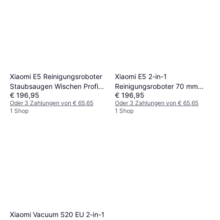
Xiaomi E5 Reinigungsroboter
Xiaomi E5 2-in-1
Staubsaugen Wischen Profil
Reinigungsroboter 70 mm
€ 196,95
€ 196,95
70 Mm
400 ml
Oder 3 Zahlungen von € 65,65
Oder 3 Zahlungen von € 65,65
1 Shop
1 Shop
Xiaomi Vacuum S20 EU 2-in-1