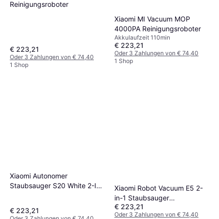
Reinigungsroboter
Xiaomi MI Vacuum MOP
4000PA Reinigungsroboter
Akkulaufzeit 110min
€ 223,21
€ 223,21
Oder 3 Zahlungen von € 74,40
Oder 3 Zahlungen von € 74,40
1 Shop
1 Shop
Xiaomi Autonomer
Staubsauger S20 White 2-In-
Xiaomi Robot Vacuum E5 2-
1
in-1 Staubsauger
€ 223,21
Wischroboter
€ 223,21
Oder 3 Zahlungen von € 74,40
Oder 3 Zahlungen von € 74,40