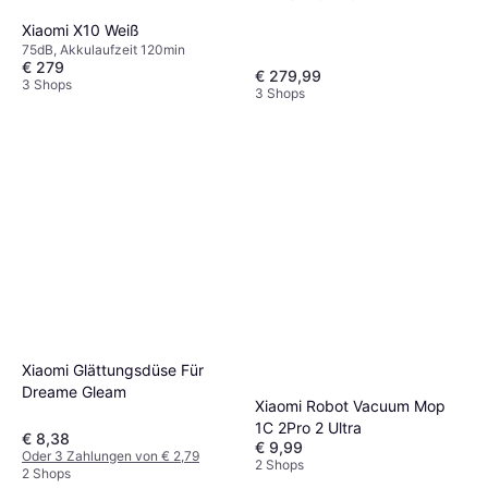
Xiaomi X10 Weiß
75dB, Akkulaufzeit 120min
€ 279
€ 279,99
3 Shops
3 Shops
Xiaomi Glättungsdüse Für
Dreame Gleam
Xiaomi Robot Vacuum Mop
1C 2Pro 2 Ultra
€ 8,38
€ 9,99
Oder 3 Zahlungen von € 2,79
2 Shops
2 Shops