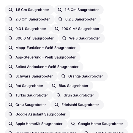
1.5 Cm Saugroboter
1.6 Cm Saugroboter
2.0 Cm Saugroboter
0.2 L Saugroboter
0.3 L Saugroboter
100.0 M² Saugroboter
300.0 M² Saugroboter
Weiß Saugroboter
Mopp-Funktion - Weiß Saugroboter
App-Steuerung - Weiß Saugroboter
Selbst Andocken - Weiß Saugroboter
Schwarz Saugroboter
Orange Saugroboter
Rot Saugroboter
Blau Saugroboter
Türkis Saugroboter
Grün Saugroboter
Grau Saugroboter
Edelstahl Saugroboter
Google Assistant Saugroboter
Apple HomeKit Saugroboter
Google Home Saugroboter