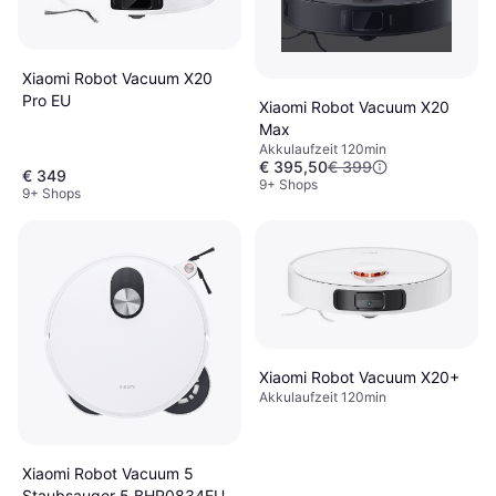
Xiaomi Robot Vacuum X20
Pro EU
Xiaomi Robot Vacuum X20
Max
Akkulaufzeit 120min
€ 395,50
€ 399
€ 349
9+ Shops
9+ Shops
Xiaomi Robot Vacuum X20+
Akkulaufzeit 120min
Xiaomi Robot Vacuum 5
Staubsauger 5 BHR0834EU