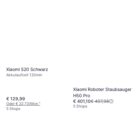
Xiaomi S20 Schwarz
Akkulaufzeit 120min
Xiaomi Roboter Staubsauger
H50 Pro
€ 129,99
€ 401,10
€ 407,98
Oder € 22,73/Mon.
¹
5 Shops
5 Shops