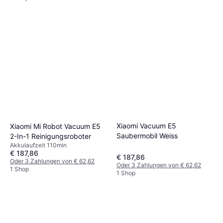
Xiaomi Vacuum E5
Xiaomi Mi Robot Vacuum E5
Saubermobil Weiss
2-In-1 Reinigungsroboter
Akkulaufzeit 110min
€ 187,86
€ 187,86
Oder 3 Zahlungen von € 62,62
Oder 3 Zahlungen von € 62,62
1 Shop
1 Shop