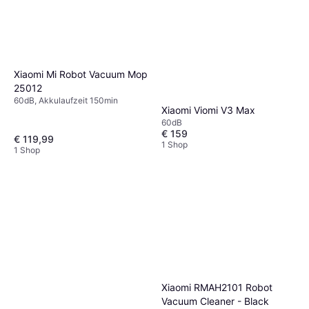
Xiaomi Mi Robot Vacuum Mop
25012
60dB, Akkulaufzeit 150min
Xiaomi Viomi V3 Max
60dB
€ 159
€ 119,99
1 Shop
1 Shop
Xiaomi RMAH2101 Robot
Vacuum Cleaner - Black