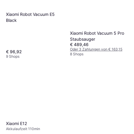
Xiaomi Robot Vacuum E5
Black
Xiaomi Robot Vacuum 5 Pro
Staubsauger
€ 489,46
Oder 3 Zahlungen von € 163,15
€ 96,92
8 Shops
9 Shops
Xiaomi E12
Akkulaufzeit 110min