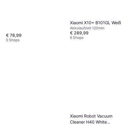
Xiaomi X10+ B101GL Weiß
Akkulaufzeit 120min
€ 289,99
€ 78,99
6 Shops
5 Shops
Xiaomi Robot Vacuum
Cleaner H40 White
BHR07XBEU