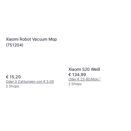
Xiaomi Robot Vacuum Mop
(751204)
Xiaomi S20 Weiß
€ 134,99
€ 15,20
Oder € 23,60/Mon.
¹
Oder 3 Zahlungen von € 5,06
2 Shops
2 Shops