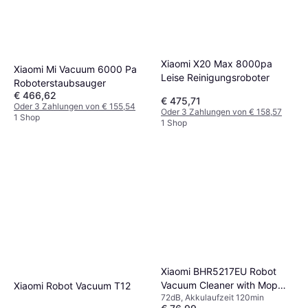
Xiaomi X20 Max 8000pa
Xiaomi Mi Vacuum 6000 Pa
Leise Reinigungsroboter
Roboterstaubsauger
€ 466,62
€ 475,71
Oder 3 Zahlungen von € 155,54
Oder 3 Zahlungen von € 158,57
1 Shop
1 Shop
Xiaomi BHR5217EU Robot
Vacuum Cleaner with Mop
Xiaomi Robot Vacuum T12
72dB, Akkulaufzeit 120min
Function