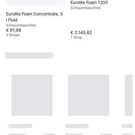
Eurolite Foam 1200
Schaummaschine
Eurolite Foam Concentrate, 5
l Fluid
Schaummaschine
€ 61,99
€ 2.145,62
2 Shops
1 Shop