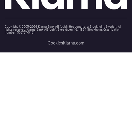
Copyright © 2005-2026 Klarna Bank AB (publ). Headquarters: Stockholm, Sweden. All
rights reserved. Klarna Bank AB (publ). Sveavägen 46, 111 34 Stockholm. Organization
number: 556737-0431
Cookies
Klarna.com