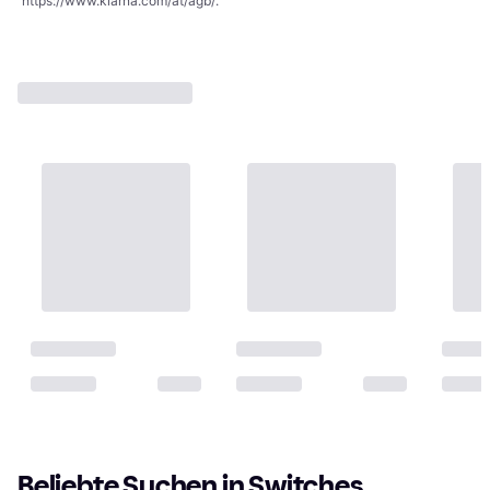
https://www.klarna.com/at/agb/
.
Beliebte Suchen in Switches