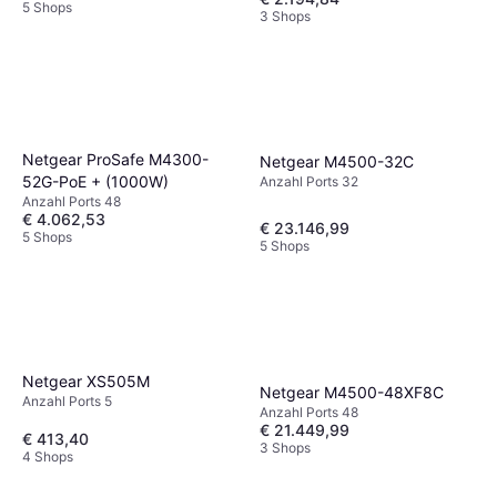
5 Shops
3 Shops
Netgear ProSafe M4300-
Netgear M4500-32C
52G-PoE + (1000W)
Anzahl Ports 32
Anzahl Ports 48
€ 4.062,53
€ 23.146,99
5 Shops
5 Shops
Netgear XS505M
Netgear M4500-48XF8C
Anzahl Ports 5
Anzahl Ports 48
€ 21.449,99
€ 413,40
3 Shops
4 Shops