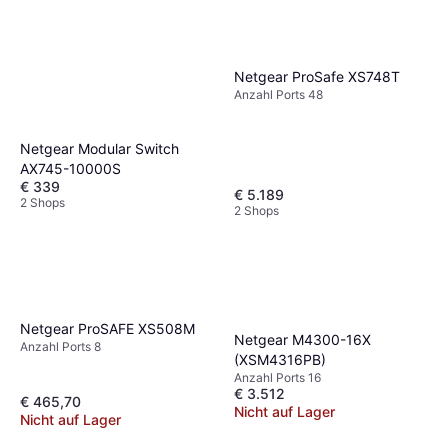
Netgear ProSafe XS748T
Anzahl Ports 48
Netgear Modular Switch
AX745-10000S
€ 339
€ 5.189
2 Shops
2 Shops
Netgear ProSAFE XS508M
Netgear M4300-16X
Anzahl Ports 8
(XSM4316PB)
Anzahl Ports 16
€ 3.512
€ 465,70
Nicht auf Lager
Nicht auf Lager