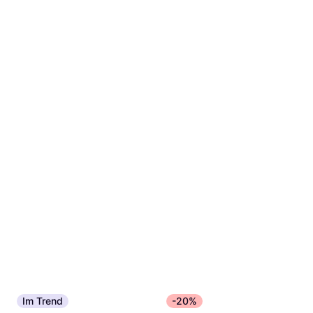
Im Trend
-20%