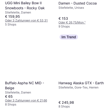
UGG Mini Bailey Bow II
Damen - Dusted Cocoa
Snowboots - Rocky Oak
Stiefelette, Unisex
Stiefelette, Damen
€ 159,95
€ 153
Oder 3 Zahlungen von € 53,31
Oder € 26,75/Mon.
¹
5 Shops
9 Shops
Im Trend
Hanwag Alaska GTX - Earth
Buffalo Aspha NC MID -
Stiefelette, Gore-Tex, Herren
Beige
Stiefelette, Damen
€ 65
Oder 3 Zahlungen von € 21,66
€ 245,98
8 Shops
8 Shops