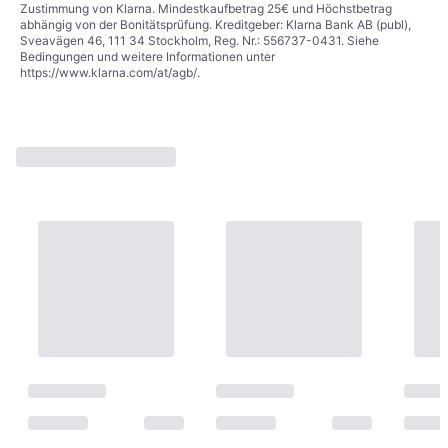
Zustimmung von Klarna. Mindestkaufbetrag 25€ und Höchstbetrag
abhängig von der Bonitätsprüfung. Kreditgeber: Klarna Bank AB (publ),
Sveavägen 46, 111 34 Stockholm, Reg. Nr.: 556737-0431. Siehe
Bedingungen und weitere Informationen unter
https://www.klarna.com/at/agb/
.