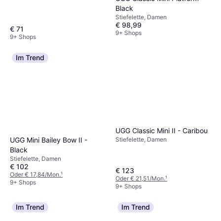
Black
Stiefelette, Damen
€ 98,99
€ 71
9+ Shops
9+ Shops
Im Trend
UGG Classic Mini II - Caribou
UGG Mini Bailey Bow II -
Stiefelette, Damen
Black
Stiefelette, Damen
€ 102
€ 123
Oder € 17,84/Mon.
¹
Oder € 21,51/Mon.
¹
9+ Shops
9+ Shops
Im Trend
Im Trend