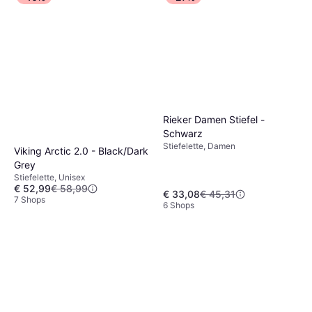
Rieker Damen Stiefel -
Schwarz
Stiefelette, Damen
Viking Arctic 2.0 - Black/Dark
Grey
Stiefelette, Unisex
€ 52,99
€ 58,99
€ 33,08
€ 45,31
7 Shops
6 Shops