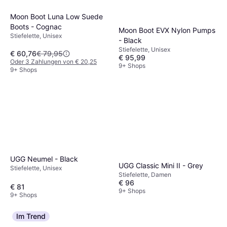
Moon Boot Luna Low Suede
Boots - Cognac
Moon Boot EVX Nylon Pumps
Stiefelette, Unisex
- Black
Stiefelette, Unisex
€ 60,76
€ 79,95
€ 95,99
Oder 3 Zahlungen von € 20,25
9+ Shops
9+ Shops
UGG Neumel - Black
UGG Classic Mini II - Grey
Stiefelette, Unisex
Stiefelette, Damen
€ 96
€ 81
9+ Shops
9+ Shops
Im Trend