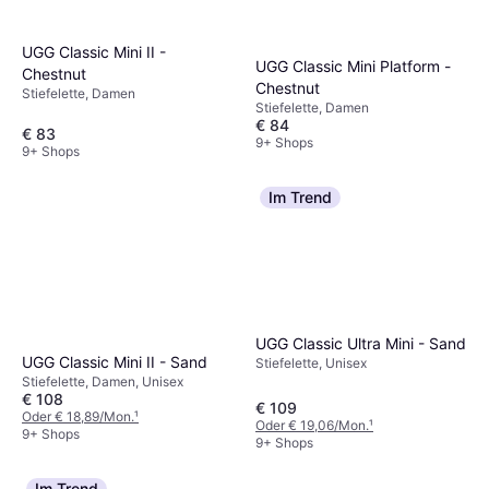
UGG Classic Mini II -
UGG Classic Mini Platform -
Chestnut
Chestnut
Stiefelette, Damen
Stiefelette, Damen
€ 84
€ 83
9+ Shops
9+ Shops
Im Trend
UGG Classic Ultra Mini - Sand
UGG Classic Mini II - Sand
Stiefelette, Unisex
Stiefelette, Damen, Unisex
€ 108
€ 109
Oder € 18,89/Mon.
¹
Oder € 19,06/Mon.
¹
9+ Shops
9+ Shops
Im Trend