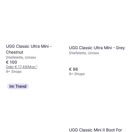
UGG Classic Ultra Mini -
UGG Classic Ultra Mini - Grey
Chestnut
Stiefelette, Unisex
Stiefelette, Unisex
€ 100
Oder € 17,49/Mon.
¹
€ 96
9+ Shops
9+ Shops
Im Trend
UGG Classic Mini II Boot For