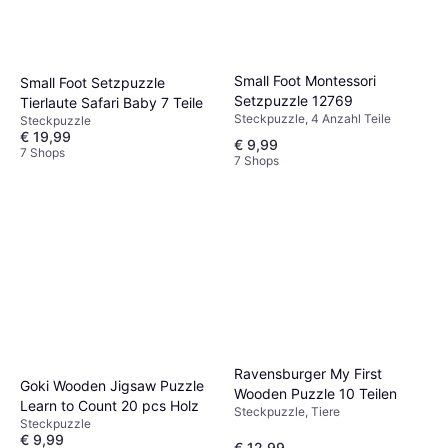
Small Foot Montessori
Small Foot Setzpuzzle
Setzpuzzle 12769
Tierlaute Safari Baby 7 Teile
Steckpuzzle, 4 Anzahl Teile
Steckpuzzle
€ 19,99
€ 9,99
7 Shops
7 Shops
Ravensburger My First
Goki Wooden Jigsaw Puzzle
Wooden Puzzle 10 Teilen
Learn to Count 20 pcs Holz
Steckpuzzle, Tiere
Steckpuzzle
€ 9,99
€ 12,99