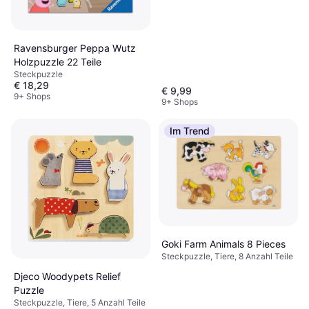
Ravensburger Peppa Wutz
Holzpuzzle 22 Teile
Steckpuzzle
€ 18,29
€ 9,99
9+ Shops
9+ Shops
Im Trend
Goki Farm Animals 8 Pieces
Steckpuzzle, Tiere, 8 Anzahl Teile
Djeco Woodypets Relief
Puzzle
Steckpuzzle, Tiere, 5 Anzahl Teile