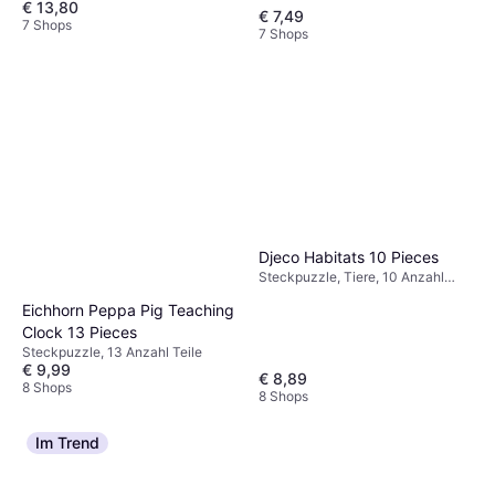
€ 13,80
€ 7,49
7 Shops
7 Shops
Djeco Habitats 10 Pieces
Steckpuzzle, Tiere, 10 Anzahl
Teile
Eichhorn Peppa Pig Teaching
Clock 13 Pieces
Steckpuzzle, 13 Anzahl Teile
€ 9,99
€ 8,89
8 Shops
8 Shops
Im Trend