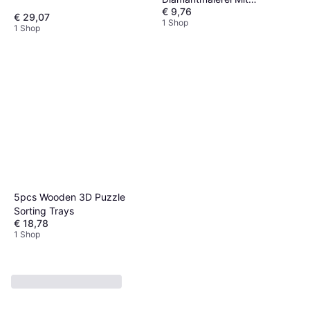
€ 9,76
Sortierfächern
€ 29,07
1 Shop
1 Shop
5pcs Wooden 3D Puzzle
Sorting Trays
€ 18,78
1 Shop