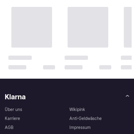
Klarna
Über uns
Wikipink
Karriere
Anti-Geldwäsche
AGB
Impressum