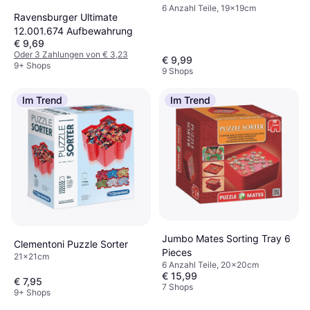
6 Anzahl Teile, 19x19cm
Ravensburger Ultimate
12.001.674 Aufbewahrung
€ 9,69
Oder 3 Zahlungen von € 3,23
€ 9,99
9+ Shops
9 Shops
Im Trend
Im Trend
Jumbo Mates Sorting Tray 6
Clementoni Puzzle Sorter
Pieces
21x21cm
6 Anzahl Teile, 20x20cm
€ 15,99
€ 7,95
7 Shops
9+ Shops