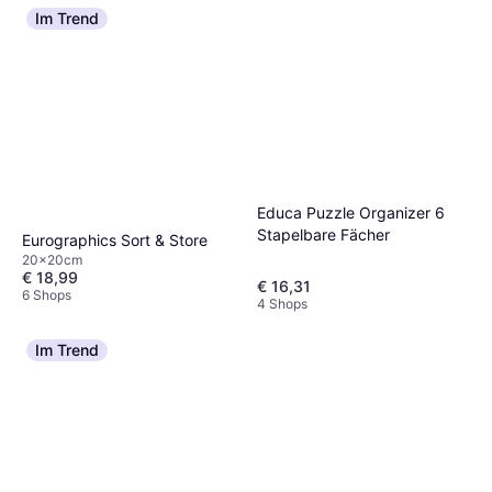
Im Trend
Educa Puzzle Organizer 6
Stapelbare Fächer
Eurographics Sort & Store
20x20cm
€ 18,99
€ 16,31
6 Shops
4 Shops
Im Trend