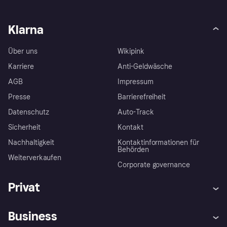
Klarna
Über uns
Wikipink
Karriere
Anti-Geldwäsche
AGB
Impressum
Presse
Barrierefreiheit
Datenschutz
Auto-Track
Sicherheit
Kontakt
Nachhaltigkeit
Kontaktinformationen für
Behörden
Weiterverkaufen
Corporate governance
Privat
Hilfe
Käuferschutzrichtlinien
Business
Einloggen
Beschwerden