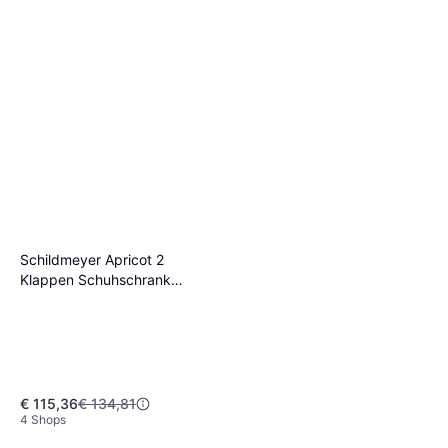
Schildmeyer Apricot 2
Klappen Schuhschrank
Schuhregal
€ 115,36
€ 134,81
4 Shops