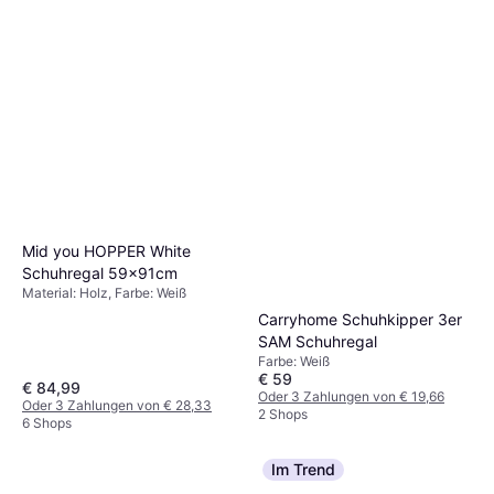
Mid you HOPPER White
Schuhregal 59x91cm
Material: Holz, Farbe: Weiß
Carryhome Schuhkipper 3er
SAM Schuhregal
Farbe: Weiß
€ 59
€ 84,99
Oder 3 Zahlungen von € 19,66
Oder 3 Zahlungen von € 28,33
2 Shops
6 Shops
Im Trend