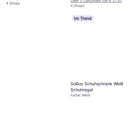
Oder 3 Zahlungen von € 21,30
4 Shops
4 Shops
Im Trend
SoBuy Schuhschrank Weiß
Schuhregal
Farbe: Weiß