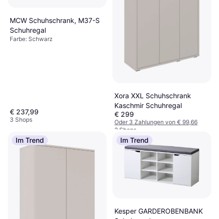
MCW Schuhschrank, M37-S
Schuhregal
Farbe: Schwarz
Xora XXL Schuhschrank
Kaschmir Schuhregal
€ 237,99
€ 299
3 Shops
Oder 3 Zahlungen von € 99,66
2 Shops
Im Trend
Im Trend
Kesper GARDEROBENBANK