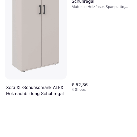
Schuhregal
Material: Holzfaser, Spanplatte,
Farbe: Grau, Weiß
€ 52,36
Xora XL-Schuhschrank ALEX
4 Shops
Holznachbildung Schuhregal
€ 79
Oder 3 Zahlungen von € 26,33
2 Shops