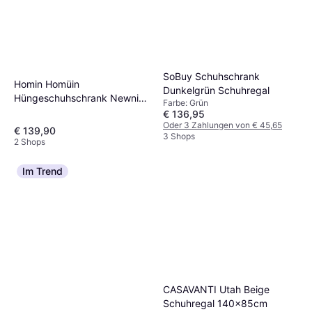
SoBuy Schuhschrank
Homin Homüin
Dunkelgrün Schuhregal
Hüngeschuhschrank Newniq
Farbe: Grün
Schuhregal
€ 136,95
Oder 3 Zahlungen von € 45,65
€ 139,90
3 Shops
2 Shops
Im Trend
CASAVANTI Utah Beige
Schuhregal 140x85cm