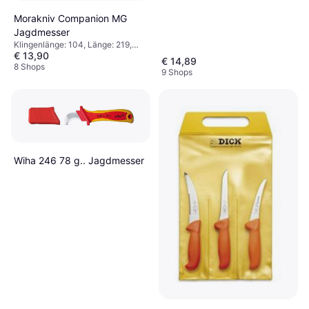
Morakniv Companion MG
Jagdmesser
Klingenlänge: 104, Länge: 219,
€ 13,90
Gewicht: 76
€ 14,89
8 Shops
9 Shops
Wiha 246 78 g.. Jagdmesser