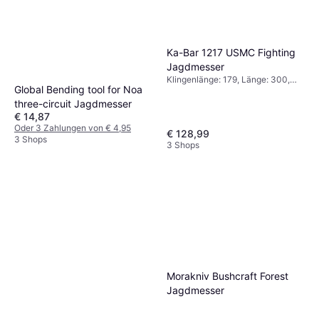
Ka-Bar 1217 USMC Fighting
Jagdmesser
Klingenlänge: 179, Länge: 300,
Global Bending tool for Noa
Gewicht: 300
three-circuit Jagdmesser
€ 14,87
Oder 3 Zahlungen von € 4,95
€ 128,99
3 Shops
3 Shops
Morakniv Bushcraft Forest
Jagdmesser