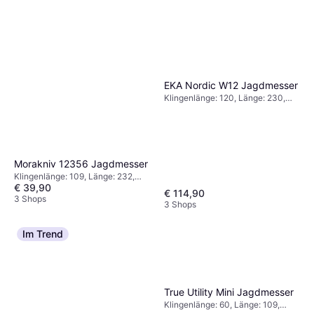
EKA Nordic W12 Jagdmesser
Klingenlänge: 120, Länge: 230,
Gewicht: 238
Morakniv 12356 Jagdmesser
Klingenlänge: 109, Länge: 232,
€ 39,90
Gewicht: 142
€ 114,90
3 Shops
3 Shops
Im Trend
True Utility Mini Jagdmesser
Klingenlänge: 60, Länge: 109,