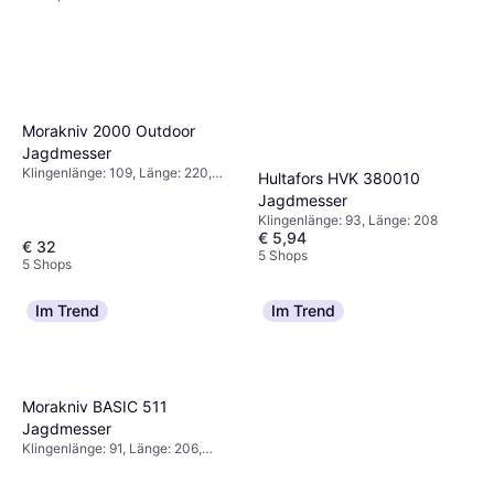
Morakniv 2000 Outdoor
Jagdmesser
Klingenlänge: 109, Länge: 220,
Hultafors HVK 380010
Gewicht: 155
Jagdmesser
Klingenlänge: 93, Länge: 208
€ 5,94
€ 32
5 Shops
5 Shops
Im Trend
Im Trend
Morakniv BASIC 511
Jagdmesser
Klingenlänge: 91, Länge: 206,
Gewicht: 122