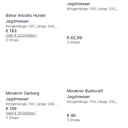
Jagdmesser
Klingenlänge: 109, Länge: 232,
Gewicht: 237
Böker Arbolito Hunter
Jagdmesser
Klingenlänge: 120, Länge: 245,
€ 183
Gewicht: 236
Oder € 32,00/Mon.
¹
€ 62,99
3 Shops
3 Shops
Morakniv Bushcraft
Morakniv Garberg
Jagdmesser
Jagdmesser
Klingenlänge: 109, Länge: 232,
Klingenlänge: 109, Länge: 248,
Gewicht: 162
€ 109
Gewicht: 272
Oder € 19,06/Mon.
¹
€ 46
3 Shops
3 Shops