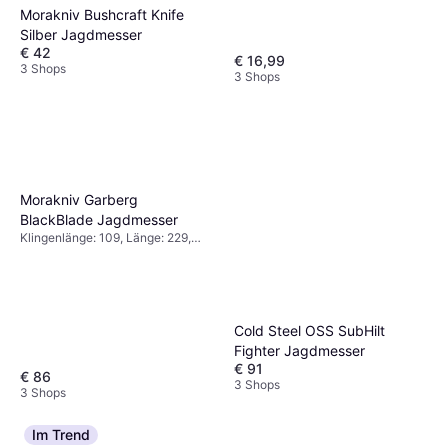
Gewicht: 89
Morakniv Bushcraft Knife
Silber Jagdmesser
€ 42
€ 16,99
3 Shops
3 Shops
Morakniv Garberg
BlackBlade Jagdmesser
Klingenlänge: 109, Länge: 229,
Gewicht: 272
Cold Steel OSS SubHilt
Fighter Jagdmesser
€ 91
€ 86
3 Shops
3 Shops
Im Trend