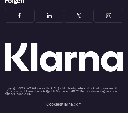
Folgen
Copyright © 2005-2026 Klarna Bank AB (publ). Headquarters: Stockholm, Sweden. All
rights reserved. Klarna Bank AB (publ). Sveavägen 46, 111 34 Stockholm. Organization
number: 556737-0431
Cookies
Klarna.com