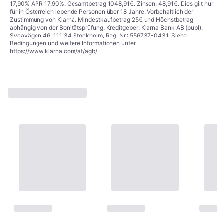
17,90% APR 17,90%. Gesamtbetrag 1048,91€. Zinsen: 48,91€. Dies gilt nur
für in Österreich lebende Personen über 18 Jahre. Vorbehaltlich der
Zustimmung von Klarna. Mindestkaufbetrag 25€ und Höchstbetrag
abhängig von der Bonitätsprüfung. Kreditgeber: Klarna Bank AB (publ),
Sveavägen 46, 111 34 Stockholm, Reg. Nr.: 556737-0431. Siehe
Bedingungen und weitere Informationen unter
https://www.klarna.com/at/agb/
.