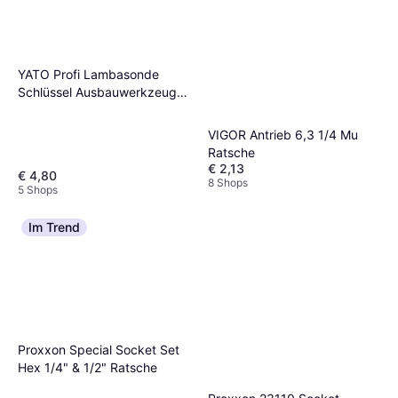
YATO Profi Lambasonde
Schlüssel Ausbauwerkzeug
Ratsche
VIGOR Antrieb 6,3 1/4 Mu
Ratsche
€ 2,13
€ 4,80
8 Shops
5 Shops
Im Trend
Proxxon Special Socket Set
Hex 1/4" & 1/2" Ratsche