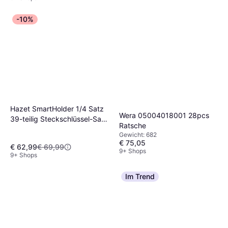
-10%
Hazet SmartHolder 1/4 Satz
Wera 05004018001 28pcs
39-teilig Steckschlüssel-Satz
Ratsche
Werkzeug-Set Ratsche
Gewicht: 682
€ 75,05
€ 62,99
€ 69,99
9+ Shops
9+ Shops
Im Trend