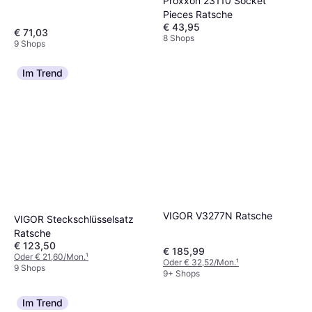
Proxxon 23110 Socket
Pieces Ratsche
€ 43,95
€ 71,03
8 Shops
9 Shops
Im Trend
VIGOR V3277N Ratsche
VIGOR Steckschlüsselsatz
Ratsche
€ 123,50
€ 185,99
Oder € 21,60/Mon.
¹
Oder € 32,52/Mon.
¹
9 Shops
9+ Shops
Im Trend