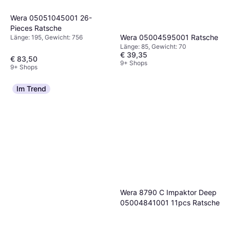
Wera 05051045001 26-
Pieces Ratsche
Wera 05004595001 Ratsche
Länge: 195, Gewicht: 756
Länge: 85, Gewicht: 70
€ 39,35
€ 83,50
9+ Shops
9+ Shops
Im Trend
Wera 8790 C Impaktor Deep
05004841001 11pcs Ratsche