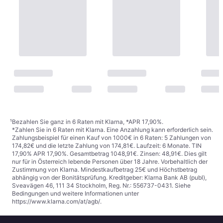
¹
Bezahlen Sie ganz in 6 Raten mit Klarna, *APR 17,90%.
*Zahlen Sie in 6 Raten mit Klarna. Eine Anzahlung kann erforderlich sein.
Zahlungsbeispiel für einen Kauf von 1000€ in 6 Raten: 5 Zahlungen von
174,82€ und die letzte Zahlung von 174,81€. Laufzeit: 6 Monate. TIN
17,90% APR 17,90%. Gesamtbetrag 1048,91€. Zinsen: 48,91€. Dies gilt
nur für in Österreich lebende Personen über 18 Jahre. Vorbehaltlich der
Zustimmung von Klarna. Mindestkaufbetrag 25€ und Höchstbetrag
abhängig von der Bonitätsprüfung. Kreditgeber: Klarna Bank AB (publ),
Sveavägen 46, 111 34 Stockholm, Reg. Nr.: 556737-0431. Siehe
Bedingungen und weitere Informationen unter
https://www.klarna.com/at/agb/
.