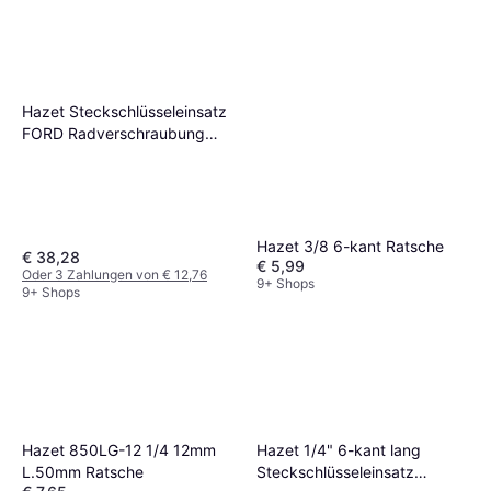
Hazet Steckschlüsseleinsatz
FORD Radverschraubung
900SLG-1822/3 Ratsche
Hazet 3/8 6-kant Ratsche
€ 38,28
€ 5,99
Oder 3 Zahlungen von € 12,76
9+ Shops
9+ Shops
Hazet 1/4" 6-kant lang
Hazet 850LG-12 1/4 12mm
Steckschlüsseleinsatz
L.50mm Ratsche