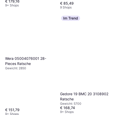
€ 179,16
€ 85,49
9+ Shops
9 Shops
Im Trend
Wera 05004076001 28-
Pieces Ratsche
Gewicht: 2850
Gedore 19 BMC 20 3108902
Ratsche
Gewicht: 5700
€ 168,74
€ 151,79
9+ Shops
9+ Shops