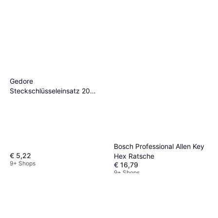
Gedore
Steckschlüsseleinsatz 20
Ratsche
Bosch Professional Allen Key
€ 5,22
Hex Ratsche
9+ Shops
€ 16,79
9+ Shops