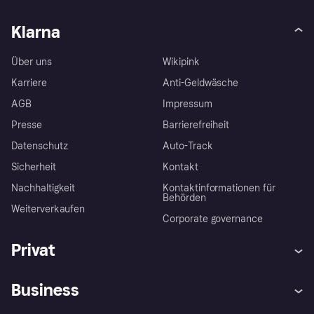
Klarna
Über uns
Wikipink
Karriere
Anti-Geldwäsche
AGB
Impressum
Presse
Barrierefreiheit
Datenschutz
Auto-Track
Sicherheit
Kontakt
Nachhaltigkeit
Kontaktinformationen für
Behörden
Weiterverkaufen
Corporate governance
Privat
Hilfe
Käuferschutzrichtlinien
Business
Einloggen
Beschwerden