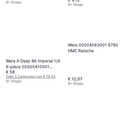
9+ Shops
9+ Shops
Wera 05004563001 8790
HMC Ratsche
Wera A Deep Bit Imperial 1/4
9-piece 05005410001
€ 58
Ratsche
Oder 3 Zahlungen von € 19,33
€ 12,07
9+ Shops
9+ Shops