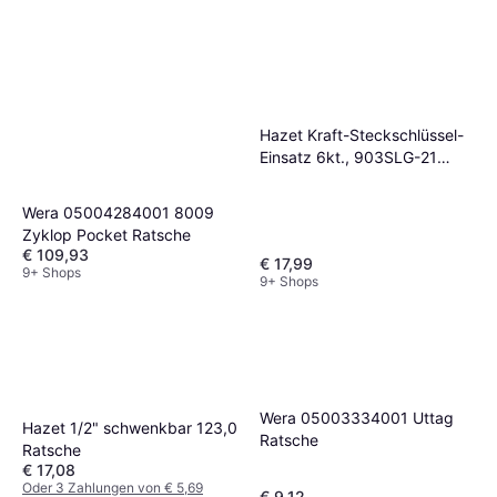
Hazet Kraft-Steckschlüssel-
Einsatz 6kt., 903SLG-21
Ratsche
Wera 05004284001 8009
Zyklop Pocket Ratsche
€ 109,93
€ 17,99
9+ Shops
9+ Shops
Wera 05003334001 Uttag
Hazet 1/2" schwenkbar 123,0
Ratsche
Ratsche
€ 17,08
Oder 3 Zahlungen von € 5,69
€ 9,12