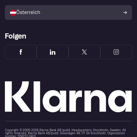
Mit Klarna verkaufen
Plattformen und Partner
Österreich
Folgen
Copyright © 2005-2026 Klarna Bank AB (publ). Headquarters: Stockholm, Sweden. All
rights reserved. Klarna Bank AB (publ). Sveavägen 46, 111 34 Stockholm. Organization
number: 556737-0431