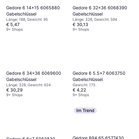
Gedore 6 14x15 6065880
Gedore 6 32x36 6068390
Gabelschlüssel
Gabelschlüssel
Länge: 188, Gewicht: 95
Länge: 328, Gewicht: 594
€ 5,47
€ 30,13
9+ Shops
9+ Shops
Gedore 6 34x36 6069600
Gedore 6 5.5x7 6063750
Gabelschlüssel
Gabelschlüssel
Länge: 328, Gewicht: 624
Gewicht: 175
€ 30,29
€ 4,22
9+ Shops
9+ Shops
Im Trend
Gedore 894 65 6577430
Gedore 6 6x7 6063830