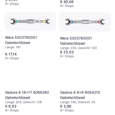
6006 Joker 2 Set 1
€ 40,06
9+ Shops
Gabelschlüssel
9+ Shops
Wera 5003760001
Wera 5003765001
Gabelschlüssel
Gabelschlüssel
Länge: 167
Länge: 235, Gewicht: 100
€ 25,03
€ 17,14
9+ Shops
9+ Shops
Gedore 6 16x17 6066260
Gedore 6 8x9 6064210
Gabelschlüssel
Gabelschlüssel
Länge: 205, Gewicht: 128
Länge: 140, Gewicht: 35
€ 6,93
€ 3,96
9+ Shops
9+ Shops