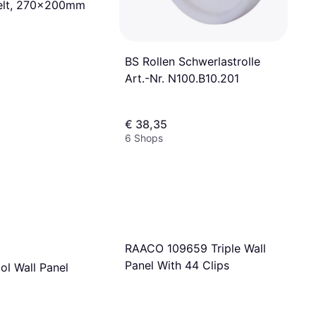
elt, 270x200mm
BS Rollen Schwerlastrolle
Art.-Nr. N100.B10.201
€ 38,35
6 Shops
RAACO 109659 Triple Wall
Panel With 44 Clips
l Wall Panel