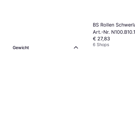
BS Rollen Schwerla
Art.-Nr. N100.B10.
€ 27,83
6 Shops
Gewicht