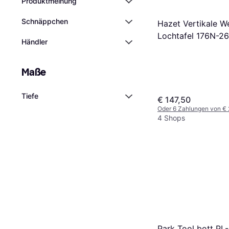
Produktmeinung
Schnäppchen
Hazet Vertikale W
Lochtafel 176N-26
Händler
Maße
Tiefe
€ 147,50
Oder 6 Zahlungen von €
4 Shops
Park Tool bott PL