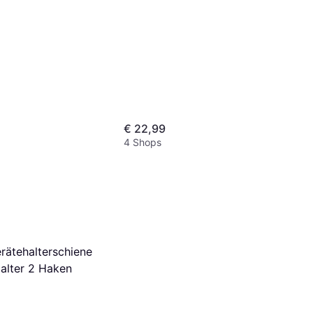
€ 22,99
4 Shops
ätehalterschiene
alter 2 Haken