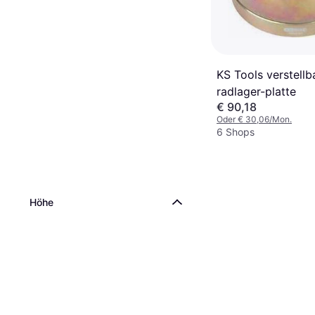
KS Tools verstellb
radlager-platte
€ 90,18
Oder € 30,06/Mon.
6 Shops
Höhe