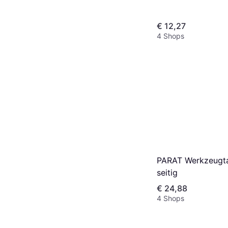
€ 12,27
4 Shops
PARAT Werkzeugta
seitig
€ 24,88
4 Shops