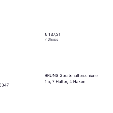
€ 137,31
7 Shops
BRUNS Gerätehalterschiene
1m, 7 Halter, 4 Haken
8347