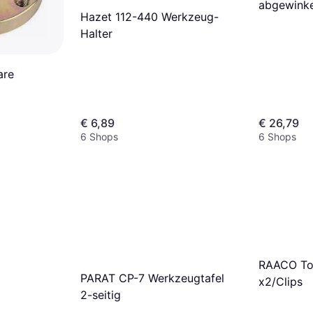
abgewink
Hazet 112-440 Werkzeug-
Halter
are
€ 6,89
€ 26,79
6 Shops
6 Shops
RAACO Too
PARAT CP-7 Werkzeugtafel
x2/Clips
2-seitig