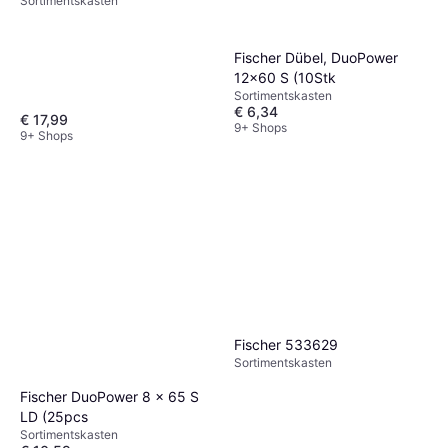
Sortimentskasten
Fischer Dübel, DuoPower
12x60 S (10Stk
Sortimentskasten
€ 6,34
€ 17,99
9+ Shops
9+ Shops
Fischer 533629
Sortimentskasten
Fischer DuoPower 8 x 65 S
LD (25pcs
Sortimentskasten