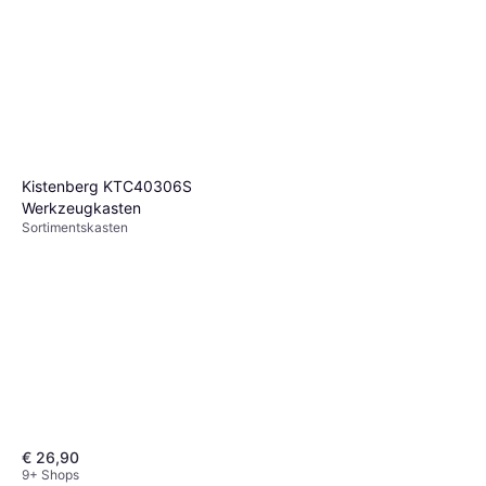
Kistenberg KTC40306S
Werkzeugkasten
Sortimentskasten
€ 26,90
9+ Shops