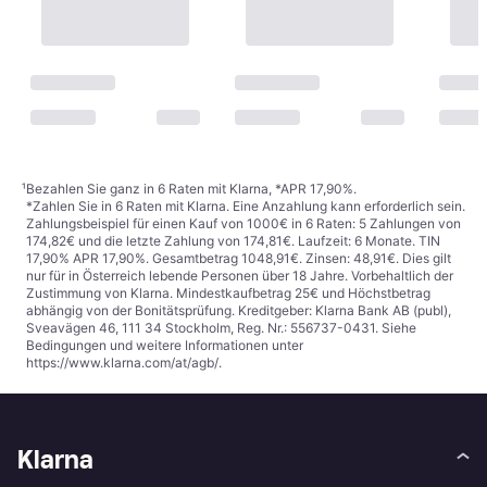
¹
Bezahlen Sie ganz in 6 Raten mit Klarna, *APR 17,90%.
*Zahlen Sie in 6 Raten mit Klarna. Eine Anzahlung kann erforderlich sein.
Zahlungsbeispiel für einen Kauf von 1000€ in 6 Raten: 5 Zahlungen von
174,82€ und die letzte Zahlung von 174,81€. Laufzeit: 6 Monate. TIN
17,90% APR 17,90%. Gesamtbetrag 1048,91€. Zinsen: 48,91€. Dies gilt
nur für in Österreich lebende Personen über 18 Jahre. Vorbehaltlich der
Zustimmung von Klarna. Mindestkaufbetrag 25€ und Höchstbetrag
abhängig von der Bonitätsprüfung. Kreditgeber: Klarna Bank AB (publ),
Sveavägen 46, 111 34 Stockholm, Reg. Nr.: 556737-0431. Siehe
Bedingungen und weitere Informationen unter
https://www.klarna.com/at/agb/
.
Klarna