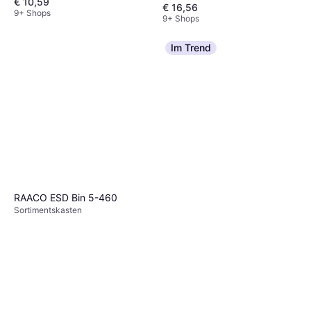
€ 10,59
€ 16,56
9+ Shops
9+ Shops
Im Trend
RAACO ESD Bin 5-460
Sortimentskasten