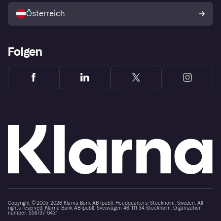
Österreich
Folgen
Copyright © 2005-2026 Klarna Bank AB (publ). Headquarters: Stockholm, Sweden. All
rights reserved. Klarna Bank AB (publ). Sveavägen 46, 111 34 Stockholm. Organization
number: 556737-0431