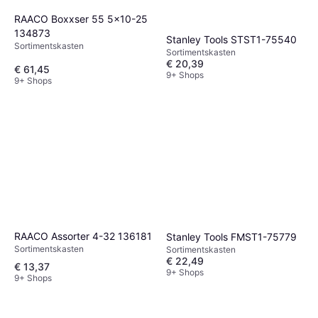
RAACO Boxxser 55 5x10-25
134873
Stanley Tools STST1-75540
Sortimentskasten
Sortimentskasten
€ 20,39
€ 61,45
9+ Shops
9+ Shops
RAACO Assorter 4-32 136181
Stanley Tools FMST1-75779
Sortimentskasten
Sortimentskasten
€ 22,49
€ 13,37
9+ Shops
9+ Shops