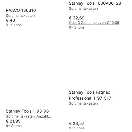
Stanley Tools 1600A001S8
Sortimentskasten
RAACO 136310
Sortimentskasten
€ 32,69
€ 40
Oder 3 Zahlungen von € 10,89
9+ Shops
9+ Shops
Stanley Tools Fatmax
Professional 1-97-517
Sortimentskasten
Stanley Tools 1-93-981
Sortimentskasten, Anzahl
€ 21,99
Schubladen: 39
€ 23,57
9+ Shops
9+ Shops