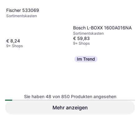
Fischer 533069
Sortimentskasten
Bosch L-BOXX 1600A016NA
Sortimentskasten
€ 59,83
€ 8,24
9+ Shops
9+ Shops
Im Trend
Sie haben 48 von 850 Produkten angesehen
Mehr anzeigen
Festool 204856
Festool 204853
Sortimentskasten
Sortimentskasten
€ 70,19
€ 79
9+ Shops
9+ Shops