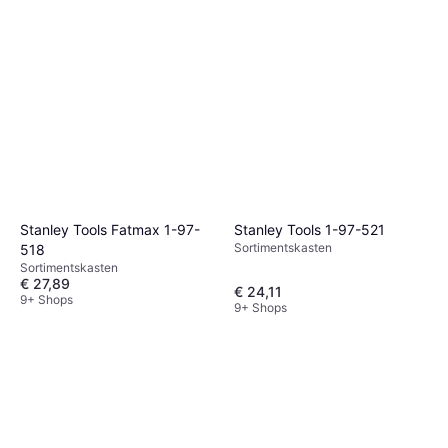
Stanley Tools Fatmax 1-97-
Stanley Tools 1-97-521
Sortimentskasten
518
Sortimentskasten
€ 27,89
€ 24,11
9+ Shops
9+ Shops