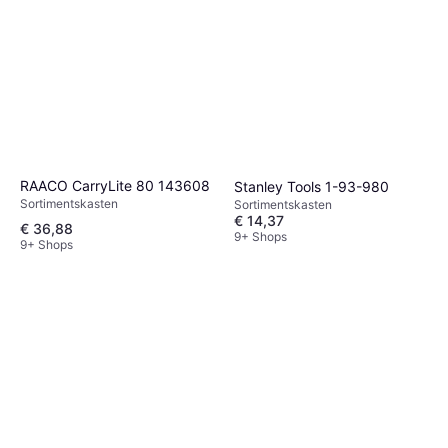
RAACO CarryLite 80 143608
Stanley Tools 1-93-980
Sortimentskasten
Sortimentskasten
€ 14,37
€ 36,88
9+ Shops
9+ Shops