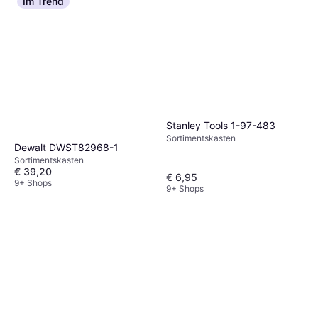
Im Trend
Stanley Tools 1-97-483
Sortimentskasten
Dewalt DWST82968-1
Sortimentskasten
€ 39,20
€ 6,95
9+ Shops
9+ Shops