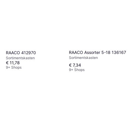
RAACO Assorter 5-18 136167
RAACO 412970
Sortimentskasten
Sortimentskasten
€ 11,78
€ 7,34
9+ Shops
9+ Shops