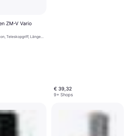
en ZM-V Vario
ion, Teleskopgriff, Länge
€ 39,32
9+ Shops