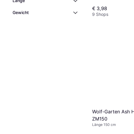
Länge
€ 3,98
Gewicht
9 Shops
Wolf-Garten Ash 
ZM150
Länge 150 cm