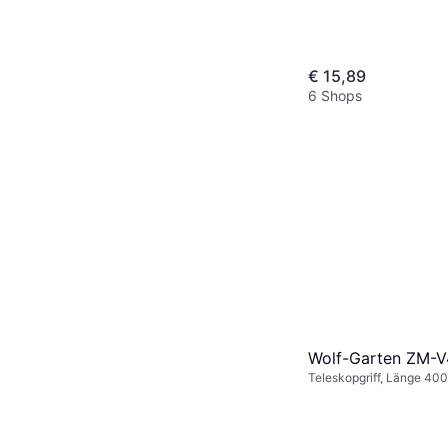
€ 15,89
6 Shops
Wolf-Garten ZM-
Teleskopgriff, Länge 40