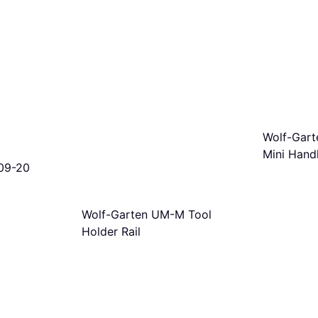
Wolf-Gart
Mini Hand
09-20
Wolf-Garten UM-M Tool
Holder Rail