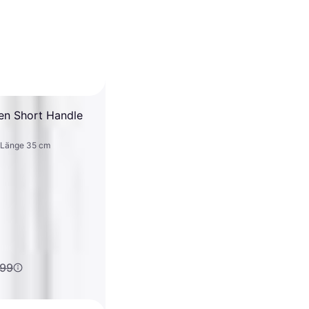
en Short Handle
, Länge 35 cm
,99