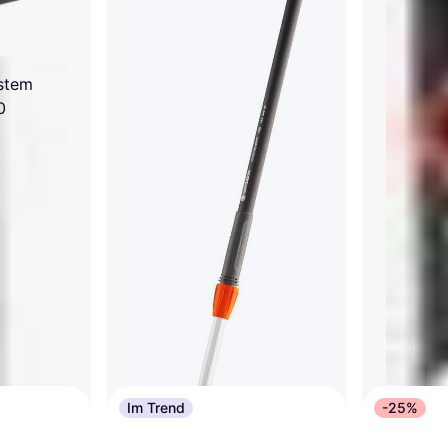
stem
0
Im Trend
-25%