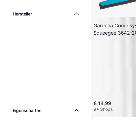
Hersteller
Gardena Combisy
Squeegee 3642-2
€ 14,99
9+ Shops
Eigen­schaften