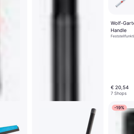
Wolf-Gart
Handle
Feststellfunkt
150 cm
€ 20,54
7 Shops
-19%