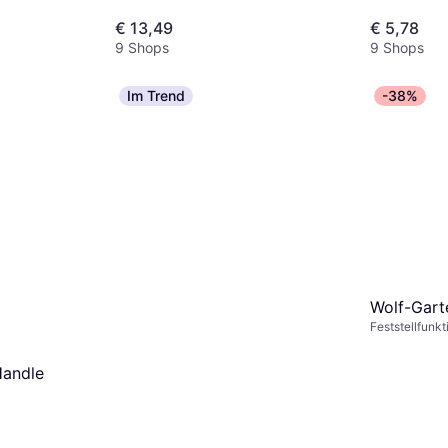
€ 13,49
€ 5,78
9 Shops
9 Shops
Im Trend
-38%
Wolf-Gart
Feststellfunkt
144 cm
Handle