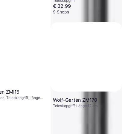
Teleskopgriff
€ 32,99
9 Shops
en ZMI15
ion, Teleskopgriff, Länge
Wolf-Garten ZM170
Teleskopgriff, Länge 17 cm