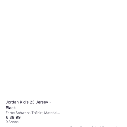
Jordan Kid's 23 Jersey -
Black
Farbe Schwarz, T-Shirt, Material
€ 38,99
Polyester
9 Shops