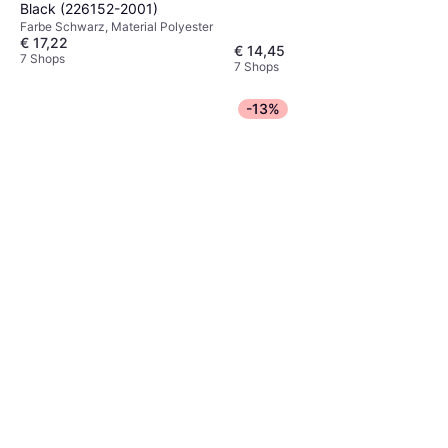
Black (226152-2001)
Farbe Schwarz, Material Polyester
€ 17,22
€ 14,45
7 Shops
7 Shops
-13%