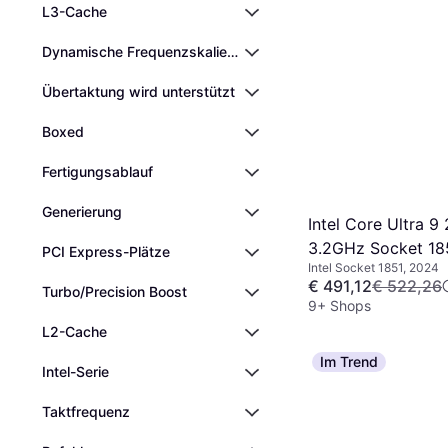
L3-Cache
Dynamische Frequenzskalierung
Übertaktung wird unterstützt
Boxed
Fertigungsablauf
Generierung
Intel Core Ultra 9
3.2GHz Socket 18
PCI Express-Plätze
Intel Socket 1851, 2024
€ 491,12
€ 522,26
Turbo/Precision Boost
9+ Shops
L2-Cache
Im Trend
Intel-Serie
Taktfrequenz