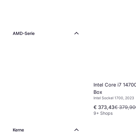
AMD-Serie
Intel Core i7 147
Box
Intel Sockel 1700, 2023
€ 373,43
€ 379,90
9+ Shops
Kerne