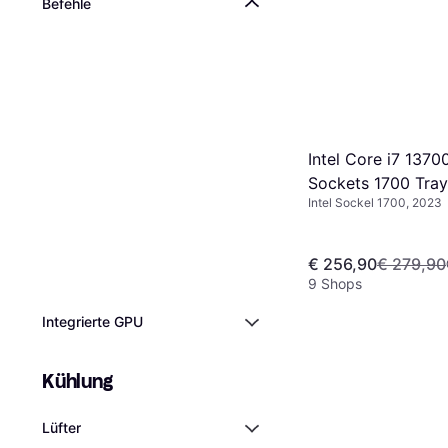
Befehle
Intel Core i7 1370
Sockets 1700 Tray
Intel Sockel 1700, 2023
€ 256,90
€ 279,90
9 Shops
Integrierte GPU
Kühlung
Lüfter