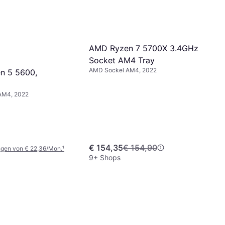
AMD Ryzen 7 5700X 3.4GHz
Socket AM4 Tray
AMD Sockel AM4, 2022
n 5 5600,
AM4, 2022
€ 154,35
€ 154,90
ngen von € 22,36/Mon.
¹
9+ Shops