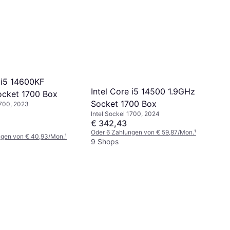
e i5 14600KF
Intel Core i5 14500 1.9GHz
cket 1700 Box
Socket 1700 Box
1700, 2023
Intel Sockel 1700, 2024
€ 342,43
Oder 6 Zahlungen von € 59,87/Mon.
¹
ngen von € 40,93/Mon.
¹
9 Shops