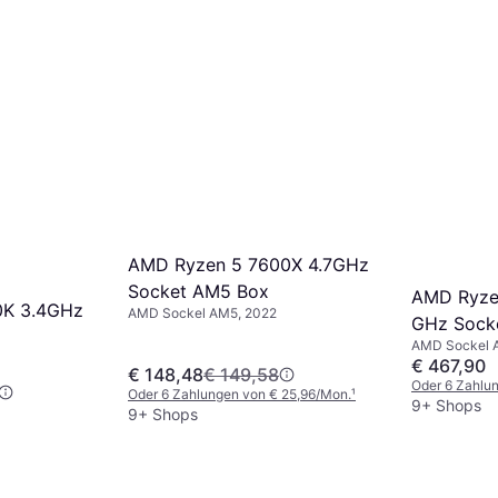
AMD Ryzen 5 7600X 4.7GHz
Socket AM5 Box
AMD Ryze
00K 3.4GHz
AMD Sockel AM5, 2022
GHz Sock
AMD Sockel 
Without C
€ 467,90
€ 148,48
€ 149,58
Oder 6 Zahlu
Oder 6 Zahlungen von € 25,96/Mon.
¹
9+ Shops
9+ Shops