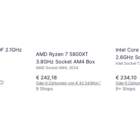
0F 2.1GHz
Intel Cor
AMD Ryzen 7 5800XT
2.6GHz So
3.8GHz Socket AM4 Box
Intel Sockel 
AMD Sockel AM4, 2024
€ 242,18
€ 234,10
Oder 6 Zahlungen von € 42,34/Mon.
¹
Oder 6 Zahlu
9 Shops
9+ Shops