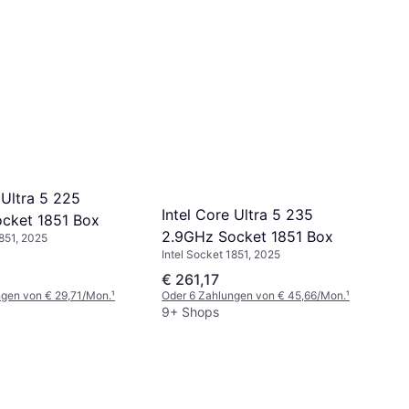
 Ultra 5 225
Intel Core Ultra 5 235
cket 1851 Box
2.9GHz Socket 1851 Box
1851, 2025
Intel Socket 1851, 2025
€ 261,17
ngen von € 29,71/Mon.
¹
Oder 6 Zahlungen von € 45,66/Mon.
¹
9+ Shops