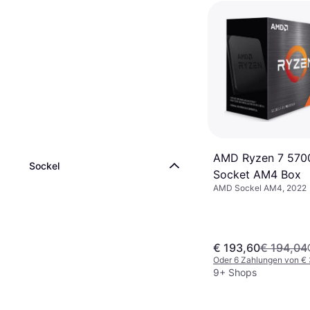
AMD Ryzen 7 570
Sockel
Socket AM4 Box
AMD Sockel AM4, 2022
€ 193,60
€ 194,04
Oder 6 Zahlungen von €
9+ Shops