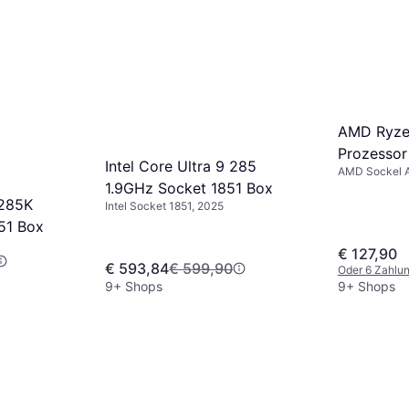
AMD Ryze
Prozessor
Intel Core Ultra 9 285
AMD Sockel 
1.9GHz Socket 1851 Box
 285K
Intel Socket 1851, 2025
51 Box
€ 127,90
€ 593,84
€ 599,90
Oder 6 Zahlu
9+ Shops
9+ Shops