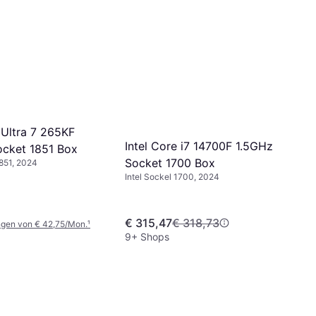
 Ultra 7 265KF
Intel Core i7 14700F 1.5GHz
cket 1851 Box
Socket 1700 Box
1851, 2024
Intel Sockel 1700, 2024
€ 315,47
€ 318,73
ngen von € 42,75/Mon.
¹
9+ Shops