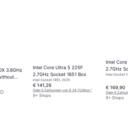
Intel Core
Intel Core Ultra 5 225F
2.7GHz So
0X 3.8GHz
2.7GHz Socket 1851 Box
Intel Socket 
ithout
Intel Socket 1851, 2025
€ 141,26
€ 169,90
Oder 6 Zahlungen von € 24,70/Mon.
¹
Oder 6 Zahlu
9+ Shops
9+ Shops