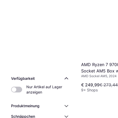
AMD Ryzen 7 970
Socket AM5 Box w
AMD Sockel AM5, 2024
Cooler
Verfügbarkeit
€ 249,99
€ 273,44
Nur Artikel auf Lager 
9+ Shops
anzeigen
Produktmeinung
Schnäppchen