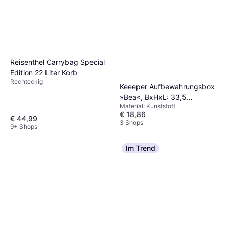
Reisenthel Carrybag Special
Edition 22 Liter Korb
Rechteckig
Keeeper Aufbewahrungsbox
»Bea«, BxHxL: 33,5
Material: Kunststoff
Staukasten
€ 18,86
€ 44,99
3 Shops
9+ Shops
Im Trend