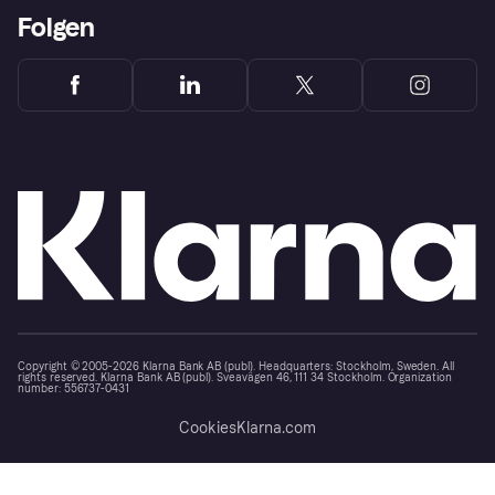
Folgen
Copyright © 2005-2026 Klarna Bank AB (publ). Headquarters: Stockholm, Sweden. All
rights reserved. Klarna Bank AB (publ). Sveavägen 46, 111 34 Stockholm. Organization
number: 556737-0431
Cookies
Klarna.com