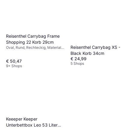
Reisenthel Carrybag Frame
Shopping 22 Korb 29cm
Reisenthel Carrybag XS -
Oval, Rund, Rechteckig, Material:
Metall, Aluminium, Stoff, Filz,
Black Korb 34cm
Polyester
€ 24,99
€ 50,47
5 Shops
9+ Shops
Keeeper Keeper
Unterbettbox Leo 53 Liter
Transparent Staukasten