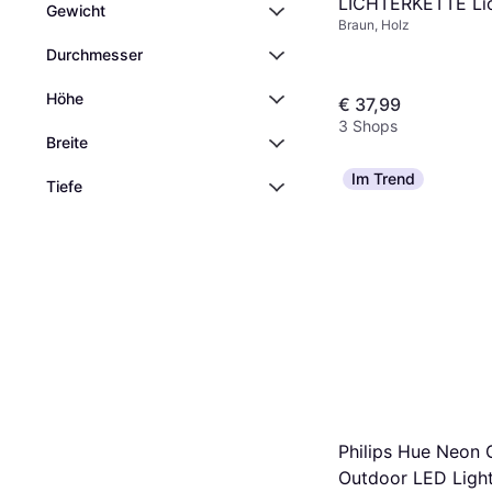
LICHTERKETTE Lic
Gewicht
Braun, Holz
Durchmesser
Höhe
€ 37,99
3 Shops
Breite
Im Trend
Tiefe
Philips Hue Neon 
Outdoor LED Light