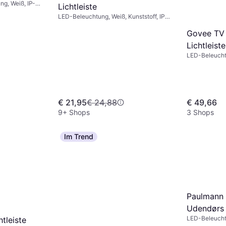
g, Weiß, IP-
Lichtleiste
LED-Beleuchtung, Weiß, Kunststoff, IP-
Schutzart: IP65
Govee TV 
Lichtleiste
LED-Beleucht
Schwarz
€ 21,95
€ 24,88
€ 49,66
9+ Shops
3 Shops
Im Trend
Paulmann U
Udendørs L
LED-Beleuchtu
tleiste