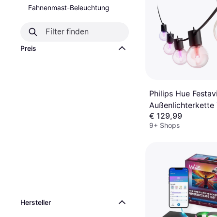
Fahnenmast-Beleuchtung
Preis
Philips Hue Festav
Außenlichterkette
€ 129,99
Lichterkette
9+ Shops
Hersteller