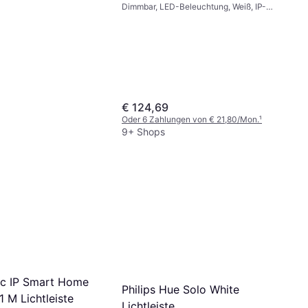
Dimmbar, LED-Beleuchtung, Weiß, IP-
Schutzart: IP20
€ 124,69
Oder 6 Zahlungen von € 21,80/Mon.
¹
9+ Shops
c IP Smart Home
Philips Hue Solo White
 1 M Lichtleiste
Lichtleiste