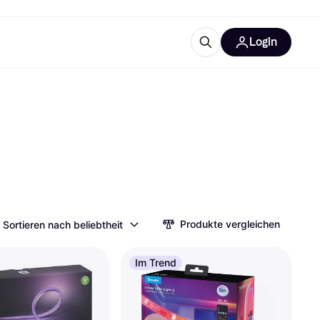
Login
Weitere Informationen
sstattung
M
Was ist Klarna?
tegorien
Produkte vergleichen
Sortieren nach beliebtheit
Im Trend