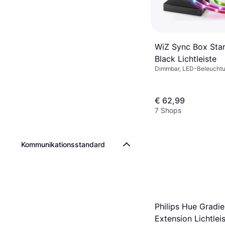
WiZ Sync Box Star
Black Lichtleiste
Dimmbar, LED-Beleucht
€ 62,99
7 Shops
Kommunikationsstandard
Philips Hue Gradie
Extension Lichtlei