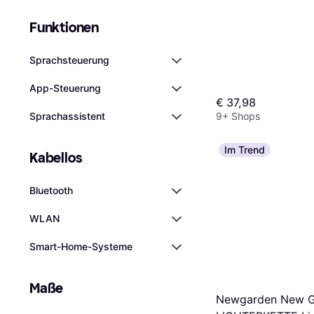
Funktionen
Sprachsteuerung
App-Steuerung
€ 37,98
Sprachassistent
9+ Shops
Im Trend
Kabellos
Bluetooth
WLAN
Smart-Home-Systeme
Maße
Newgarden New G