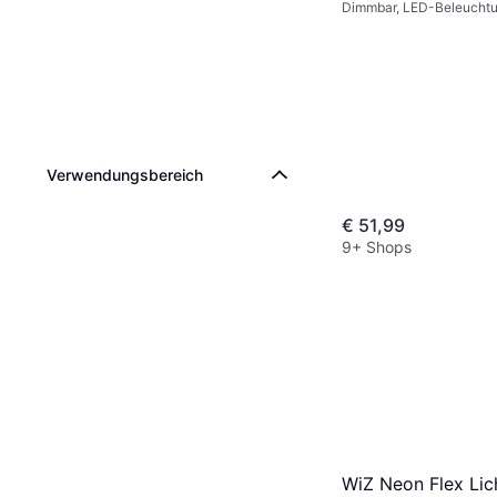
Dimmbar, LED-Beleuchtun
Schutzart: IP20
Verwendungsbereich
€ 51,99
9+ Shops
WiZ Neon Flex Lich