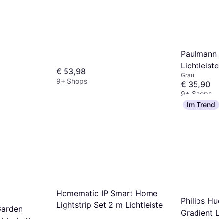
Paulmann 
Lichtleiste
€ 53,98
Grau
9+ Shops
€ 35,90
9+ Shops
Im Trend
Homematic IP Smart Home
Philips H
Lightstrip Set 2 m Lichtleiste
arden
Gradient 