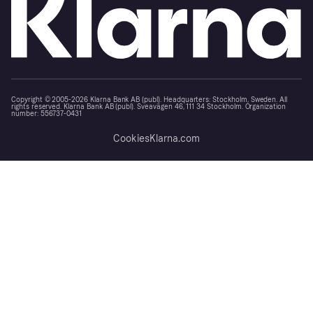
Copyright © 2005-2026 Klarna Bank AB (publ). Headquarters: Stockholm, Sweden. All
rights reserved. Klarna Bank AB (publ). Sveavägen 46, 111 34 Stockholm. Organization
number: 556737-0431
Cookies
Klarna.com