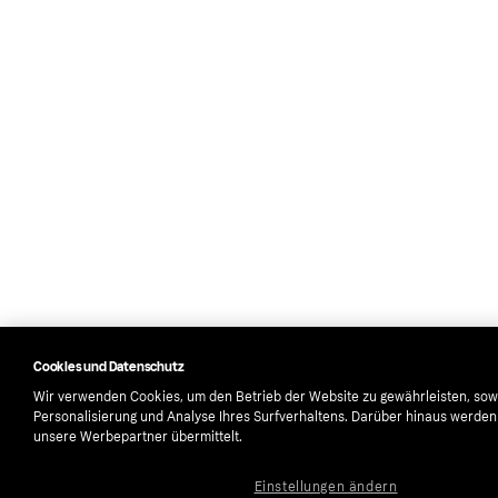
Cookies und Datenschutz
Wir verwenden Cookies, um den Betrieb der Website zu gewährleisten, sow
Personalisierung und Analyse Ihres Surfverhaltens. Darüber hinaus werde
unsere Werbepartner übermittelt.
Einstellungen ändern