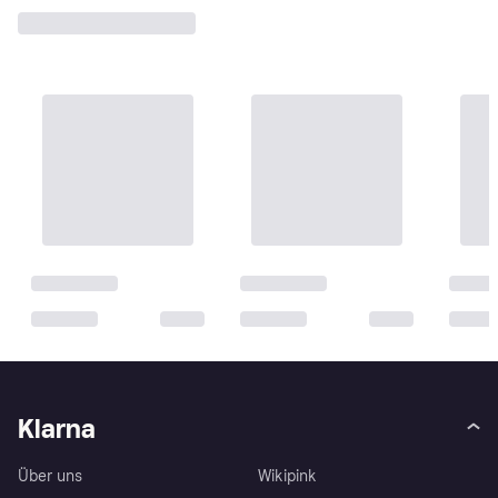
Klarna
Über uns
Wikipink