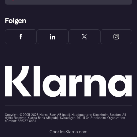
Folgen
Copyright © 2005-2026 Klarna Bank AB (publ). Headquarters: Stockholm, Sweden. All
rights reserved. Klarna Bank AB (publ). Sveavägen 46, 111 34 Stockholm. Organization
number: 556737-0431
Cookies
Klarna.com