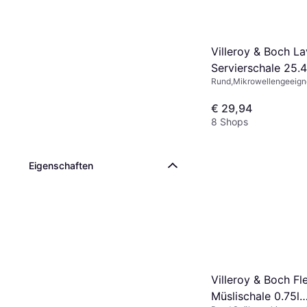
Villeroy & Boch La
Servierschale 25.
Rund,Mikrowellengeeigne
Spülmaschinengeeignet,
Steingut, Grau
€ 29,94
8 Shops
Eigenschaften
Villeroy & Boch Fl
Müslischale 0.75l