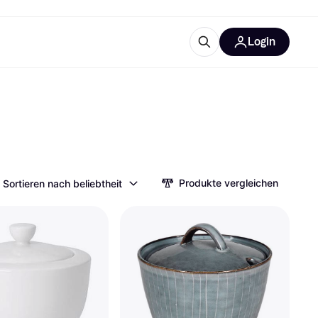
Login
Weitere Informationen
sstattung
M
Was ist Klarna?
Produkte vergleichen
Sortieren nach beliebtheit
tegorien