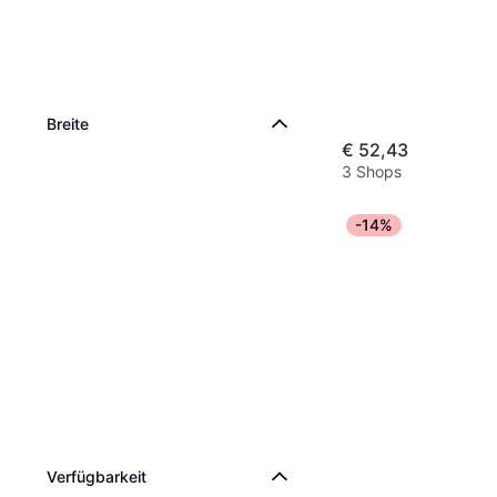
Weiß
Breite
€ 52,43
3 Shops
-14%
Verfügbarkeit