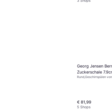
3 Shops
Georg Jensen Ber
Zuckerschale 7.9
Rund,Geschirrspülen von
Griff, Edelstahl, Silber
€ 81,99
5 Shops