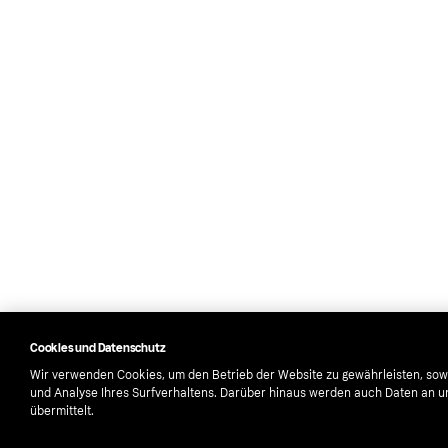
Cookies und Datenschutz
Wir verwenden Cookies, um den Betrieb der Website zu gewährleisten, sowi
und Analyse Ihres Surfverhaltens. Darüber hinaus werden auch Daten an 
übermittelt.