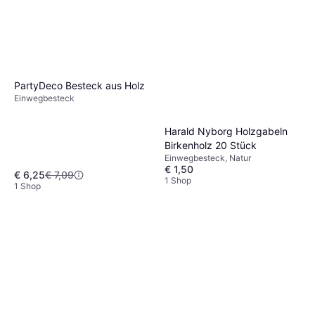
PartyDeco Besteck aus Holz
Einwegbesteck
Harald Nyborg Holzgabeln
Birkenholz 20 Stück
Einwegbesteck, Natur
€ 1,50
€ 6,25
€ 7,09
1 Shop
1 Shop