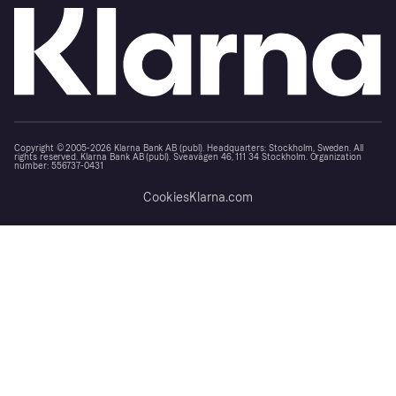
Copyright © 2005-2026 Klarna Bank AB (publ). Headquarters: Stockholm, Sweden. All
rights reserved. Klarna Bank AB (publ). Sveavägen 46, 111 34 Stockholm. Organization
number: 556737-0431
Cookies
Klarna.com