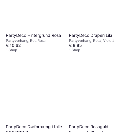
PartyDeco Hintergrund Rosa
PartyDeco Draperi Lila
Partyvorhang, Rot, Rosa
Partyvorhang, Rosa, Violett
€ 10,62
€ 8,85
1 Shop
1 Shop
PartyDeco Dørforhæng i folie
PartyDeco Rosaguld