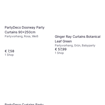
PartyDeco Doorway Party
Curtains 90x250cm
Ginger Ray Curtains Botanical
Partyvorhang, Rosa, Weiß
Leaf Green
Partyvorhang, Grün, Babyparty
€ 57,99
€ 7,58
1 Shop
1 Shop
PartyDeco Curtains Party