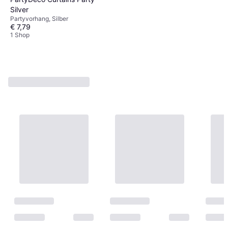
Silver
Partyvorhang, Silber
€ 7,79
1 Shop