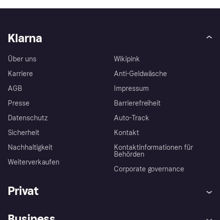
Klarna
Über uns
Wikipink
Karriere
Anti-Geldwäsche
AGB
Impressum
Presse
Barrierefreiheit
Datenschutz
Auto-Track
Sicherheit
Kontakt
Nachhaltigkeit
Kontaktinformationen für
Behörden
Weiterverkaufen
Corporate governance
Privat
Hilfe
Käuferschutzrichtlinien
Business