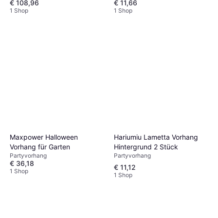
€ 108,96
€ 11,66
1 Shop
1 Shop
Hariumiu Lametta Vorhang
Maxpower Halloween
Hintergrund 2 Stück
Vorhang für Garten
Partyvorhang
Partyvorhang
€ 36,18
€ 11,12
1 Shop
1 Shop