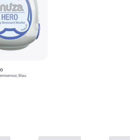
ro
emsensor, Blau