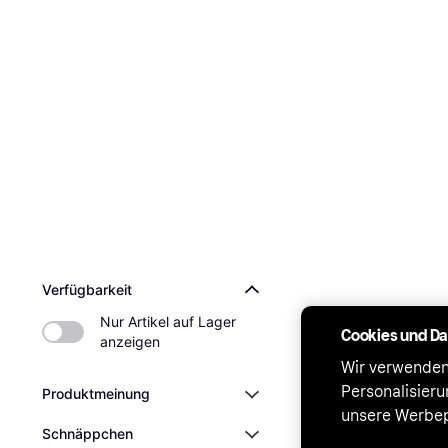
Verfügbarkeit
Nur Artikel auf Lager 
Cookies und D
anzeigen
Wir verwenden
Personalisier
Produktmeinung
unsere Werbep
Schnäppchen