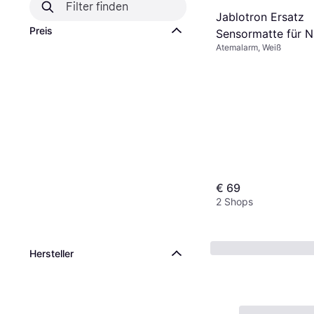
Jablotron Ersatz
Preis
Sensormatte für 
Atemalarm, Weiß
02D
€ 69
2 Shops
Hersteller