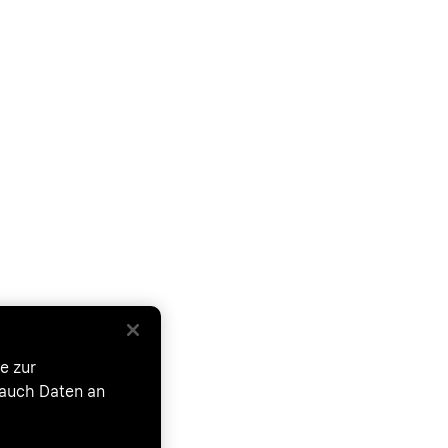
e zur
 auch Daten an