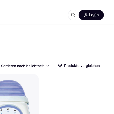
Login
Weitere Informationen
sstattung
M
Was ist Klarna?
Produkte vergleichen
Sortieren nach beliebtheit
tegorien