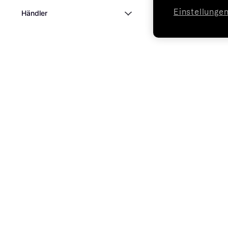
Einstellunge
Händler
Markt
Klarna