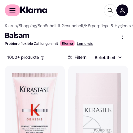
Für Shopper
Für Händler
Klarna
/
Shopping
/
Schönheit & Gesundheit
/
Körperpflege & Hygiene
/
Balsam
Probiere flexible Zahlungen mit
Lerne wie
1000+ produkte
Filtern
Beliebtheit